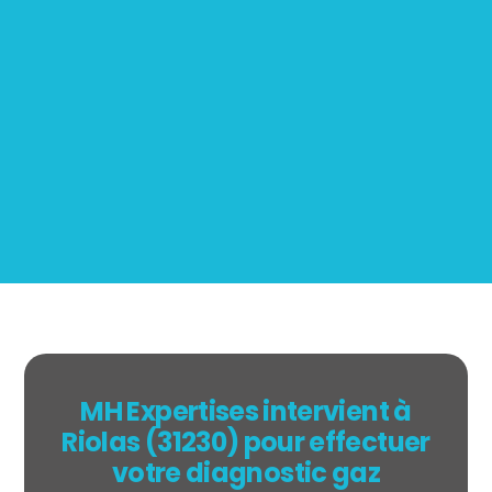
Mesurage
BOUTIN
MH Expertises intervient à
Riolas (31230) pour effectuer
votre diagnostic gaz