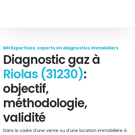
MH Expertises: experts en diagnostics immobiliers
Diagnostic gaz à
Riolas (31230)
:
objectif,
méthodologie,
validité
Dans le cadre d’une vente ou d’une location immobilière à