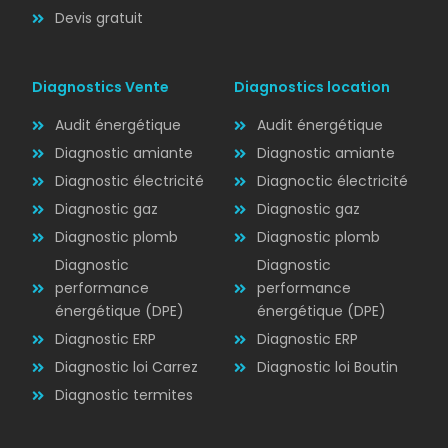
Devis gratuit
Diagnostics Vente
Diagnostics location
Audit énergétique
Audit énergétique
Diagnostic amiante
Diagnostic amiante
Diagnostic électricité
Diagnoctic électricité
Diagnostic
Diagnostic gaz
Diagnostic gaz
ÉLECTRICITÉ
Diagnostic plomb
Diagnostic plomb
Diagnostic
Diagnostic
performance
performance
énergétique (DPE)
énergétique (DPE)
Diagnostic ERP
Diagnostic ERP
Diagnostic loi Carrez
Diagnostic loi Boutin
Diagnostic termites