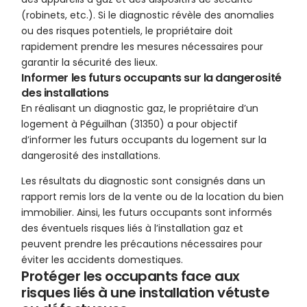
(robinets, etc.). Si le diagnostic révèle des anomalies
ou des risques potentiels, le propriétaire doit
rapidement prendre les mesures nécessaires pour
garantir la sécurité des lieux.
Informer les futurs occupants sur la dangerosité
des installations
En réalisant un diagnostic gaz, le propriétaire d’un
logement à Péguilhan (31350) a pour objectif
d’informer les futurs occupants du logement sur la
dangerosité des installations.
Les résultats du diagnostic sont consignés dans un
rapport remis lors de la vente ou de la location du bien
immobilier. Ainsi, les futurs occupants sont informés
des éventuels risques liés à l’installation gaz et
peuvent prendre les précautions nécessaires pour
éviter les accidents domestiques.
Protéger les occupants face aux
risques liés à une installation vétuste