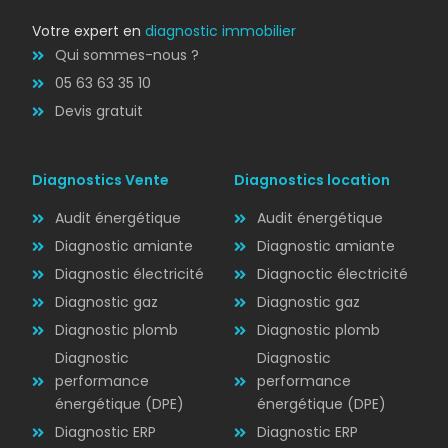
Votre expert en
diagnostic immobilier
Qui sommes-nous ?
05 63 63 35 10
Devis gratuit
Diagnostics Vente
Diagnostics location
Audit énergétique
Audit énergétique
Diagnostic amiante
Diagnostic amiante
Diagnostic électricité
Diagnoctic électricité
Diagnostic
Diagnostic gaz
Diagnostic gaz
ÉLECTRICITÉ
Diagnostic plomb
Diagnostic plomb
Diagnostic
Diagnostic
performance
performance
énergétique (DPE)
énergétique (DPE)
Diagnostic ERP
Diagnostic ERP