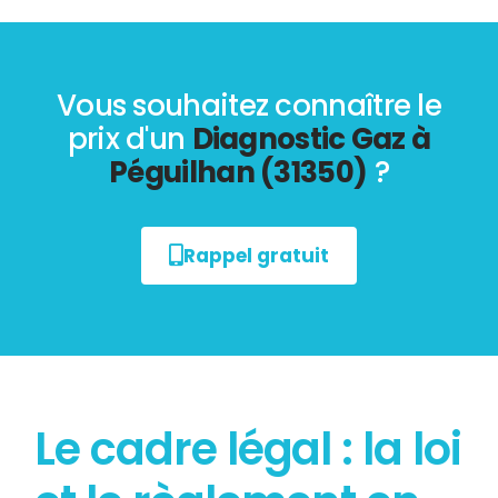
Vous souhaitez connaître le
prix d'un
Diagnostic Gaz à
Péguilhan (31350)
?
Rappel gratuit
Le cadre légal : la loi