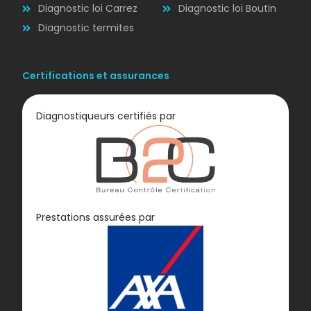
Diagnostic loi Carrez
Diagnostic loi Boutin
Diagnostic termites
Certifications et assurances
Diagnostiqueurs certifiés par
Diagnostic
Prestations assurées par
GAZ