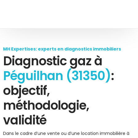
MH Expertises: experts en diagnostics immobiliers
Diagnostic gaz à
Péguilhan (31350)
:
objectif,
méthodologie,
validité
Dans le cadre d’une vente ou d’une location immobilière à