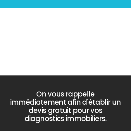
Diagnostic
Diagnostic
PLOMB
TERMITES
On vous rappelle
immédiatement afin d'établir un
devis gratuit pour vos
diagnostics immobiliers.