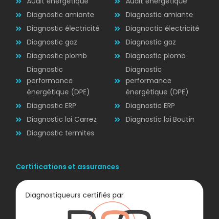
Audit énergétique
Audit énergétique
Diagnostic amiante
Diagnostic amiante
Diagnostic électricité
Diagnoctic électricité
Diagnostic
Diagnostic gaz
Diagnostic gaz
ÉLECTRICITÉ
Diagnostic plomb
Diagnostic plomb
Diagnostic
Diagnostic
performance
performance
énergétique (DPE)
énergétique (DPE)
Diagnostic ERP
Diagnostic ERP
Diagnostic loi Carrez
Diagnostic loi Boutin
Diagnostic termites
Certifications et assurances
Diagnostiqueurs certifiés par