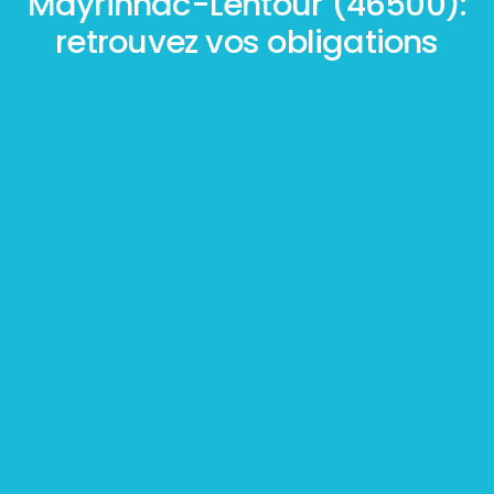
Mayrinhac-Lentour (46500):
retrouvez vos obligations
Mesurage
BOUTIN