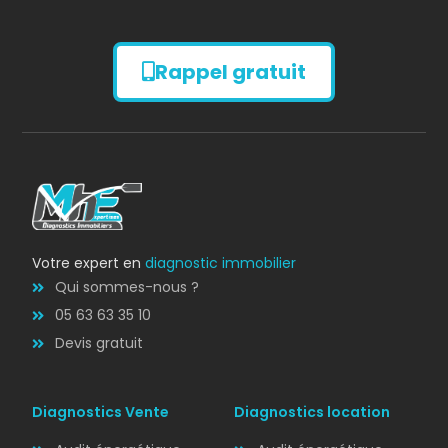
Rappel gratuit
Diagnostic
AMIANTE
Bilan énergétique
DPE
Votre expert en
diagnostic immobilier
Qui sommes-nous ?
05 63 63 35 10
Devis gratuit
Diagnostics Vente
Diagnostics location