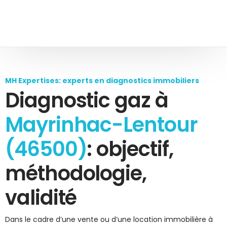
MH Expertises: experts en diagnostics immobiliers
Diagnostic gaz à
Mayrinhac-Lentour
(46500)
: objectif,
méthodologie,
validité
Dans le cadre d’une vente ou d’une location immobilière à