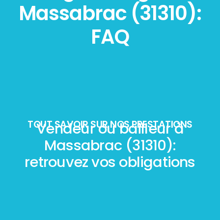
Massabrac (31310):
FAQ
TOUT SAVOIR SUR NOS PRESTATIONS
Vendeur ou bailleur à
Massabrac (31310):
retrouvez vos obligations