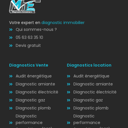
DPE
Votre expert en
diagnostic immobilier
Qui sommes-nous ?
05 63 63 35 10
Devis gratuit
Diagnostics Vente
Diagnostics location
Audit énergétique
Audit énergétique
Diagnostic amiante
Diagnostic amiante
Diagnostic électricité
Diagnoctic électricité
Diagnostic
Diagnostic gaz
Diagnostic gaz
ÉLECTRICITÉ
Diagnostic plomb
Diagnostic plomb
Diagnostic
Diagnostic
performance
performance