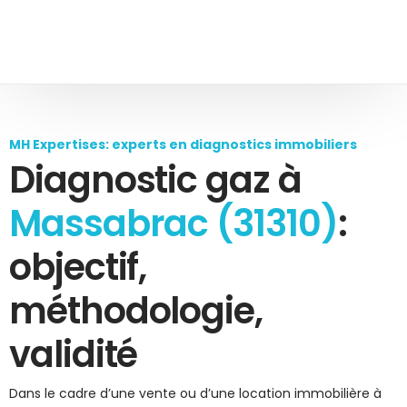
MH Expertises: experts en diagnostics immobiliers
Diagnostic gaz à
Massabrac (31310)
:
objectif,
méthodologie,
validité
Dans le cadre d’une vente ou d’une location immobilière à