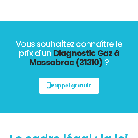
Vous souhaitez connaître le
prix d'un
Diagnostic Gaz à
Massabrac (31310)
?
Rappel gratuit