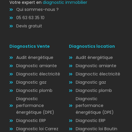
Votre expert en
diagnostic immobilier
Qui sommes-nous ?
05 63 63 35 10
Devis gratuit
Diagnostics Vente
Diagnostics location
Audit énergétique
Audit énergétique
Diagnostic amiante
Diagnostic amiante
Diagnostic électricité
Diagnoctic électricité
Diagnostic
Diagnostic gaz
Diagnostic gaz
ÉLECTRICITÉ
Diagnostic plomb
Diagnostic plomb
Diagnostic
Diagnostic
performance
performance
énergétique (DPE)
énergétique (DPE)
Diagnostic ERP
Diagnostic ERP
Diagnostic loi Carrez
Diagnostic loi Boutin