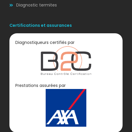
Diagnostic termites
Certifications et assurances
Diagnostiqueurs certifiés par
Diagnostic
Prestations assurées par
GAZ