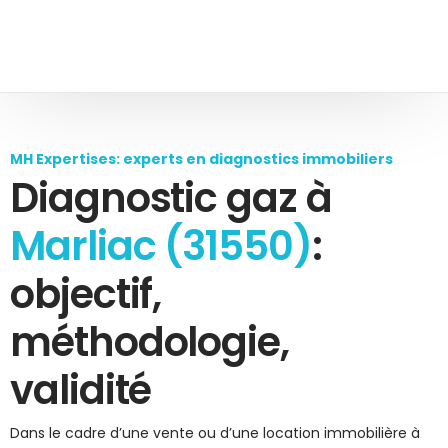
MH Expertises: experts en diagnostics immobiliers
Diagnostic gaz à
Marliac (31550)
:
objectif,
méthodologie,
validité
Dans le cadre d’une vente ou d’une location immobilière à