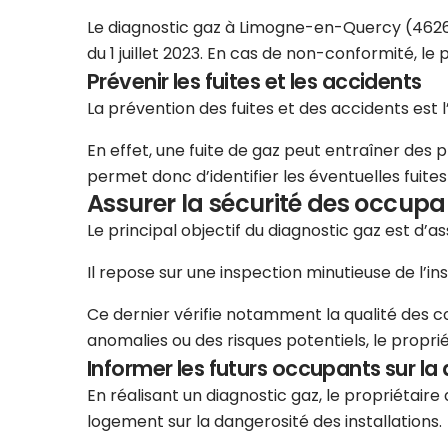
Le diagnostic gaz à Limogne-en-Quercy (46260)
du 1 juillet 2023. En cas de non-conformité, l
Prévenir les fuites et les accidents
La prévention des fuites et des accidents est
En effet, une fuite de gaz peut entraîner des 
permet donc d’identifier les éventuelles fuit
Assurer la sécurité des occupa
Le principal objectif du diagnostic gaz est d’
Il repose sur une inspection minutieuse de l’in
Ce dernier vérifie notamment la qualité des cond
anomalies ou des risques potentiels, le propri
Informer les futurs occupants sur la 
En réalisant un diagnostic gaz, le propriétai
logement sur la dangerosité des installations.