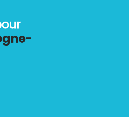
pour
ogne-