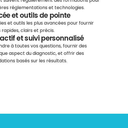
 et suivent régulièrement des formations pour
ières réglementations et technologies.
e et outils de pointe
ies et outils les plus avancées pour fournir
rapides, clairs et précis.
éactif et suivi personnalisé
re à toutes vos questions, fournir des
que aspect du diagnostic, et offrir des
tions basés sur les résultats.