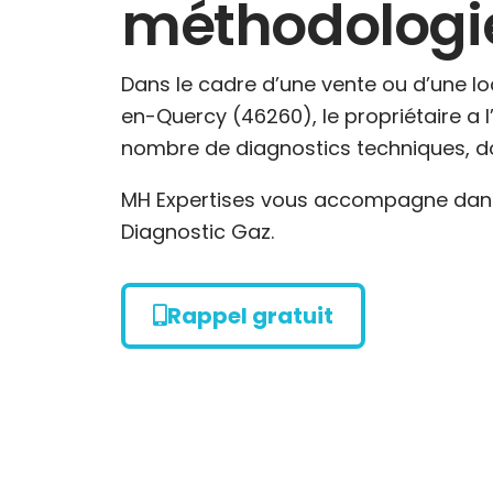
méthodologie,
Dans le cadre d’une vente ou d’une l
en-Quercy (46260), le propriétaire a l
nombre de diagnostics techniques, do
MH Expertises vous accompagne dans 
Diagnostic Gaz.
Rappel gratuit