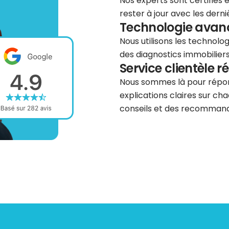
Nos experts sont certifiés
rester à jour avec les dern
Technologie avancé
Nous utilisons les technolog
des diagnostics immobiliers 
Service clientèle r
Nous sommes là pour répond
explications claires sur cha
conseils et des recommanda