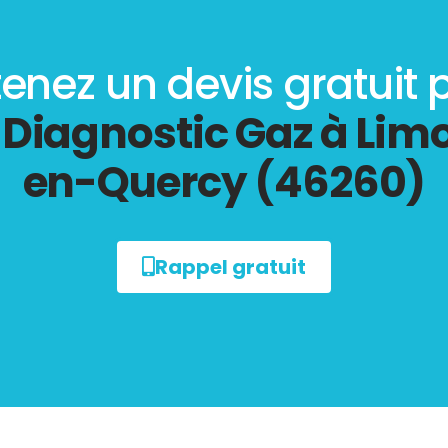
enez un devis gratuit 
e
Diagnostic Gaz à Lim
en-Quercy (46260)
Rappel gratuit