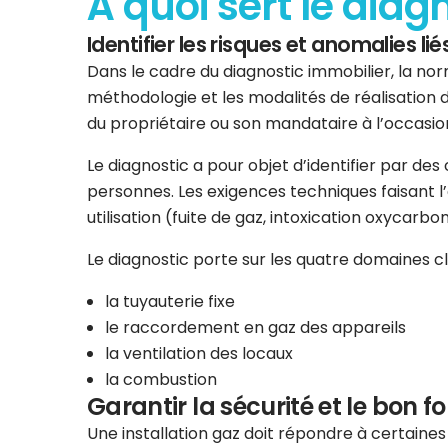
À quoi sert le diag
Identifier les risques et anomalies liés
Dans le cadre du diagnostic immobilier, la norm
méthodologie et les modalités de réalisation d
du propriétaire ou son mandataire à l’occasion
Le diagnostic a pour objet d’identifier par de
personnes. Les exigences techniques faisant l’ob
utilisation (fuite de gaz, intoxication oxycarbo
Le diagnostic porte sur les quatre domaines clés
la tuyauterie fixe
le raccordement en gaz des appareils
la ventilation des locaux
la combustion
Garantir la sécurité et le bon f
Une installation gaz doit répondre à certaine