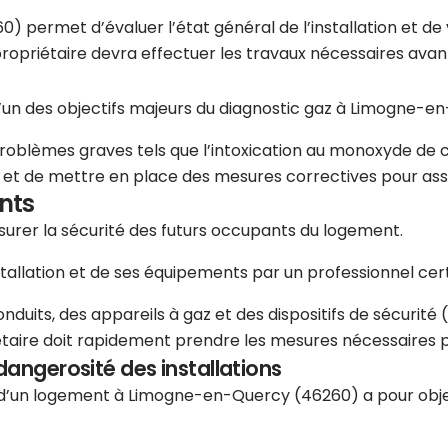
 permet d’évaluer l’état général de l’installation et de 
e propriétaire devra effectuer les travaux nécessaires ava
 l’un des objectifs majeurs du diagnostic gaz à Limogne-
problèmes graves tels que l’intoxication au monoxyde de c
es et de mettre en place des mesures correctives pour ass
nts
assurer la sécurité des futurs occupants du logement.
stallation et de ses équipements par un professionnel certi
uits, des appareils à gaz et des dispositifs de sécurité (r
étaire doit rapidement prendre les mesures nécessaires pou
dangerosité des installations
re d’un logement à Limogne-en-Quercy (46260) a pour obje