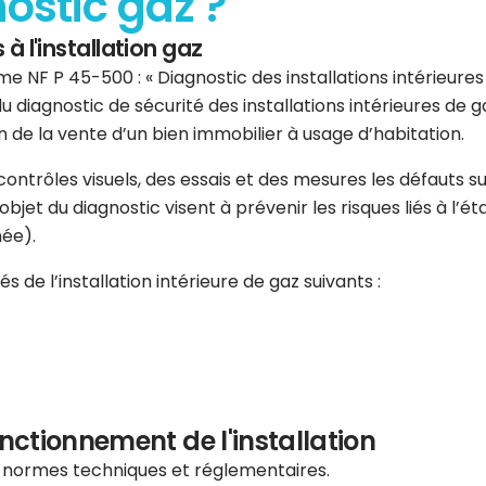
nostic gaz ?
 à l'installation gaz
e NF P 45-500 : « Diagnostic des installations intérieures d
u diagnostic de sécurité des installations intérieures de
 de la vente d’un bien immobilier à usage d’habitation.
s contrôles visuels, des essais et des mesures les défauts
jet du diagnostic visent à prévenir les risques liés à l’état
née).
 de l’installation intérieure de gaz suivants :
onctionnement de l'installation
s normes techniques et réglementaires.