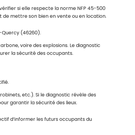
vérifier si elle respecte la norme NFP 45-500
nt de mettre son bien en vente ou en location.
en-Quercy (46260).
arbone, voire des explosions. Le diagnostic
urer la sécurité des occupants.
fié.
obinets, etc.). Si le diagnostic révèle des
r garantir la sécurité des lieux.
ctif d’informer les futurs occupants du