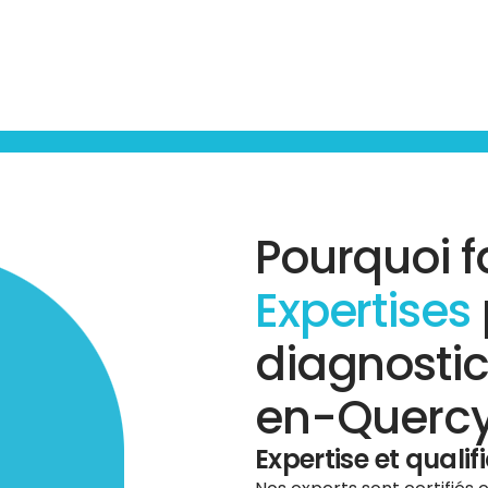
Pourquoi f
Expertises
diagnosti
en-Quercy
Expertise et qualif