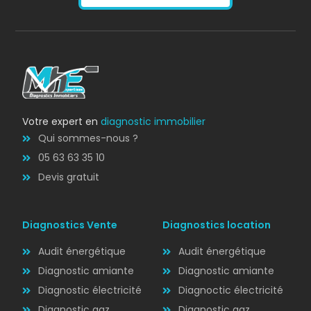
AMIANTE
Bilan énergétique
DPE
Votre expert en
diagnostic immobilier
Qui sommes-nous ?
05 63 63 35 10
Devis gratuit
Diagnostics Vente
Diagnostics location
Audit énergétique
Audit énergétique
Diagnostic amiante
Diagnostic amiante
Diagnostic électricité
Diagnoctic électricité
Diagnostic
Diagnostic gaz
Diagnostic gaz