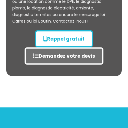
ou une location comme le DPE, le diagnostic
plomb, le diagnostic électricité, amiante,
diagnostic termites ou encore le mesurage loi
Carrez ou loi Boutin. Contactez-nous !
Rappel gratuit
Demandez votre devis
État des risques