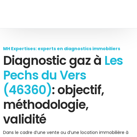
MH Expertises: experts en diagnostics immobiliers
Diagnostic gaz à
Les
Pechs du Vers
(46360)
: objectif,
méthodologie,
validité
Dans le cadre d’une vente ou d’une location immobilière à