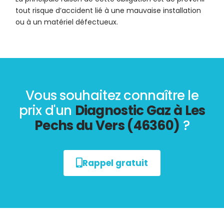
tout risque d’accident lié à une mauvaise installation
ou à un matériel défectueux.
Vous souhaitez connaître le
prix d'un
Diagnostic Gaz à Les
Pechs du Vers (46360)
?
Rappel gratuit