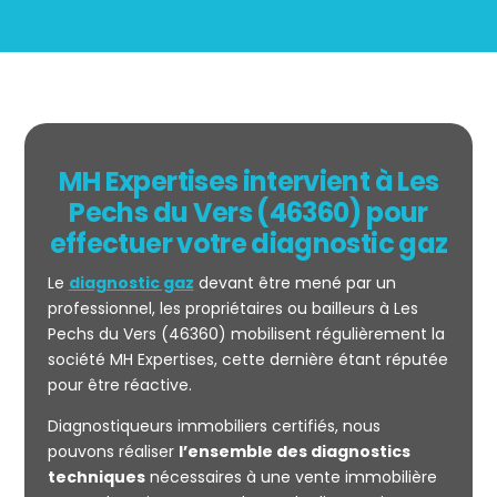
MH Expertises intervient à Les
Pechs du Vers (46360) pour
effectuer votre diagnostic gaz
Le
diagnostic gaz
devant être mené par un
professionnel, les propriétaires ou bailleurs à Les
Pechs du Vers (46360) mobilisent régulièrement la
société MH Expertises, cette dernière étant réputée
pour être réactive.
Mesurage
Diagnostiqueurs immobiliers certifiés, nous
CARREZ
pouvons réaliser
l’ensemble des diagnostics
techniques
nécessaires à une vente immobilière