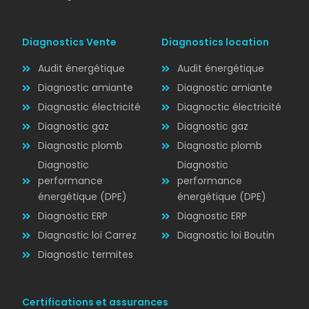
Diagnostics Vente
Diagnostics location
Audit énergétique
Audit énergétique
Diagnostic amiante
Diagnostic amiante
Diagnostic électricité
Diagnoctic électricité
Diagnostic
Diagnostic gaz
Diagnostic gaz
ÉLECTRICITÉ
Diagnostic plomb
Diagnostic plomb
Diagnostic
Diagnostic
performance
performance
énergétique (DPE)
énergétique (DPE)
Diagnostic ERP
Diagnostic ERP
Diagnostic loi Carrez
Diagnostic loi Boutin
Diagnostic termites
Certifications et assurances