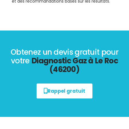
et des recommandations basés sur les résultats.
Obtenez un devis gratuit pour
votre
Diagnostic Gaz à Le Roc
(46200)
Rappel gratuit