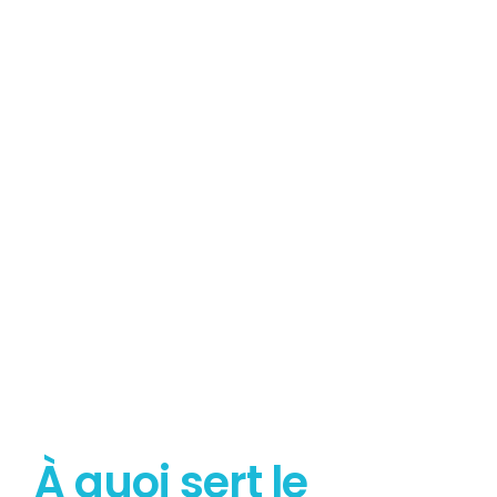
Tout savoir sur le
Diagnostic Gaz
À quoi sert le