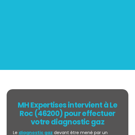
Mesurage
BOUTIN
MH Expertises intervient à Le
Roc (46200) pour effectuer
votre diagnostic gaz
Le
diagnostic gaz
devant être mené par un