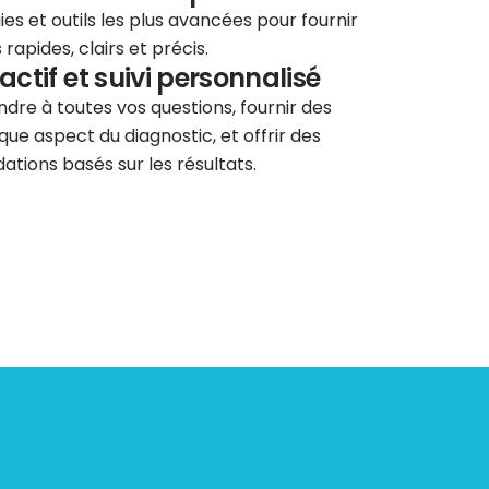
ies et outils les plus avancées pour fournir
rapides, clairs et précis.
éactif et suivi personnalisé
re à toutes vos questions, fournir des
que aspect du diagnostic, et offrir des
tions basés sur les résultats.