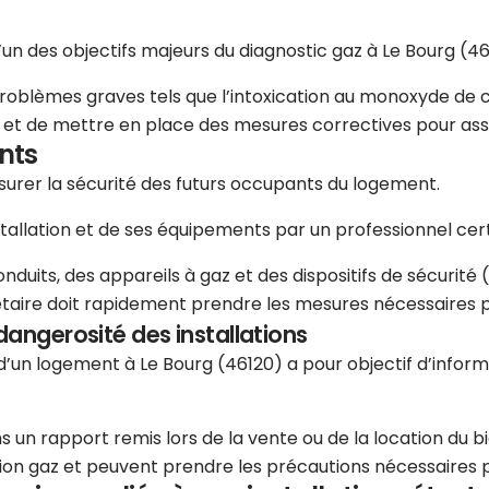
l’un des objectifs majeurs du diagnostic gaz à Le Bourg (46
problèmes graves tels que l’intoxication au monoxyde de c
es et de mettre en place des mesures correctives pour ass
nts
assurer la sécurité des futurs occupants du logement.
stallation et de ses équipements par un professionnel certi
uits, des appareils à gaz et des dispositifs de sécurité (r
étaire doit rapidement prendre les mesures nécessaires pou
dangerosité des installations
e d’un logement à Le Bourg (46120) a pour objectif d’infor
 un rapport remis lors de la vente ou de la location du bi
lation gaz et peuvent prendre les précautions nécessaires