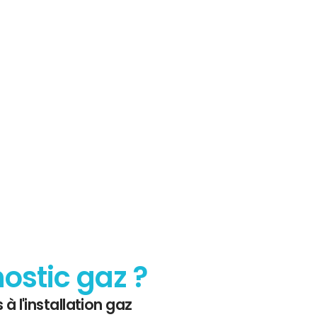
sur le
 Gaz
nostic gaz ?
 à l'installation gaz