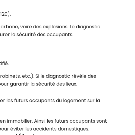
120).
arbone, voire des explosions. Le diagnostic
urer la sécurité des occupants.
fié.
obinets, etc.). Si le diagnostic révèle des
r garantir la sécurité des lieux.
mer les futurs occupants du logement sur la
en immobilier. Ainsi, les futurs occupants sont
 pour éviter les accidents domestiques.