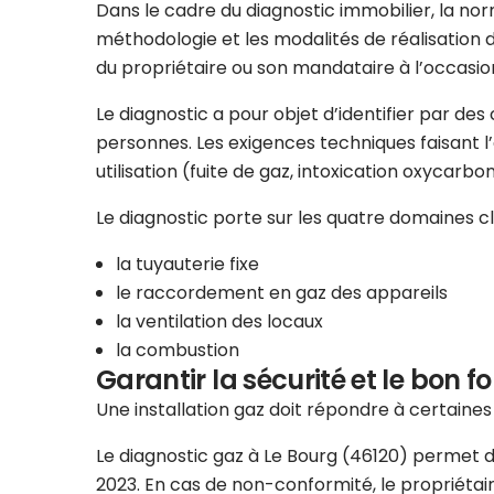
Dans le cadre du diagnostic immobilier, la norm
méthodologie et les modalités de réalisation d
du propriétaire ou son mandataire à l’occasion
Le diagnostic a pour objet d’identifier par de
personnes. Les exigences techniques faisant l’ob
utilisation (fuite de gaz, intoxication oxycarbo
Le diagnostic porte sur les quatre domaines clés
la tuyauterie fixe
le raccordement en gaz des appareils
la ventilation des locaux
la combustion
Garantir la sécurité et le bon f
Une installation gaz doit répondre à certaine
Le diagnostic gaz à Le Bourg (46120) permet d’év
2023. En cas de non-conformité, le propriétai