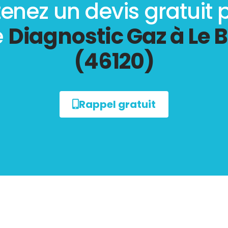
enez un devis gratuit 
e
Diagnostic Gaz à Le 
(46120)
Rappel gratuit