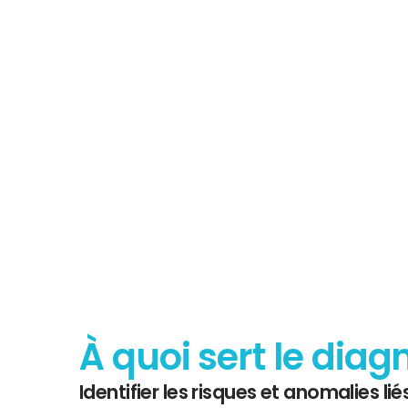
Tout savoir 
Diagnostic
À quoi sert le diag
Identifier les risques et anomalies liés