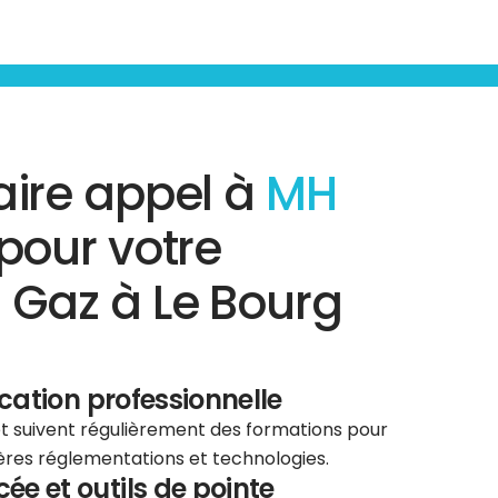
aire appel à
MH
pour votre
 Gaz à Le Bourg
ication professionnelle
 et suivent régulièrement des formations pour
ières réglementations et technologies.
e et outils de pointe