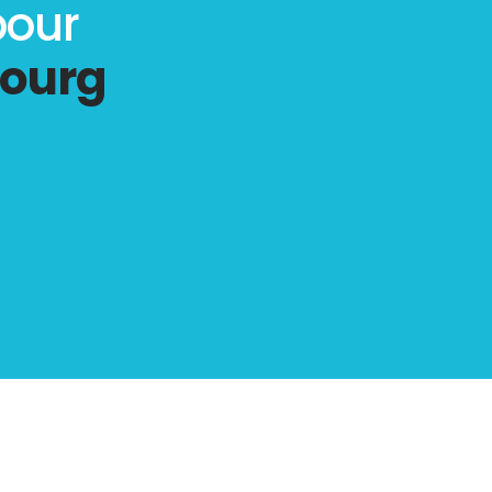
pour
Bourg