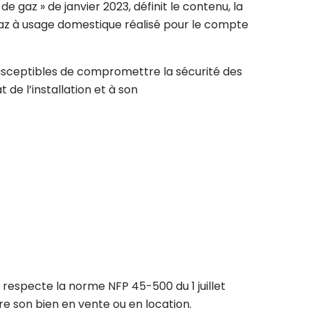
e gaz » de janvier 2023, définit le contenu, la
 gaz à usage domestique réalisé pour le compte
 susceptibles de compromettre la sécurité des
 de l’installation et à son
le respecte la norme NFP 45-500 du 1 juillet
e son bien en vente ou en location.