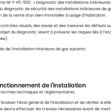
e NF P 45-500 : « Diagnostic des installations intérieures d
u diagnostic de sécurité des installations intérieures de
 de la vente d’un bien immobilier à usage d’habitation.
s contrôles visuels, des essais et des mesures les défauts
jet du diagnostic visent à prévenir les risques liés à l’état
née).
 de l’installation intérieure de gaz suivants :
onctionnement de l'installation
s normes techniques et réglementaires.
aluer l’état général de l’installation et de vérifier si el
re devra effectuer les travaux nécessaires avant de mettr