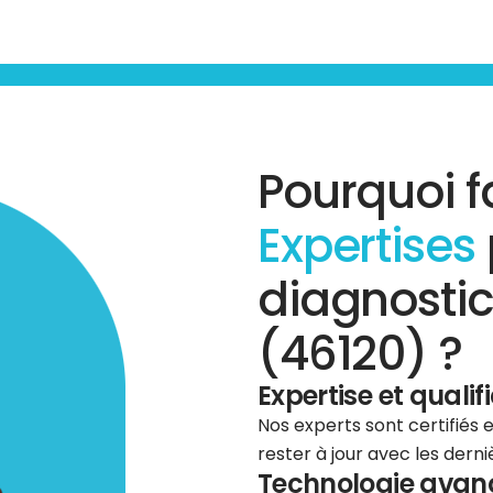
Pourquoi f
Expertises
diagnostic
(46120) ?
Expertise et qualif
Nos experts sont certifiés
rester à jour avec les dern
Technologie avancé