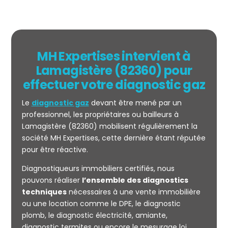
MH Expertises intervient à
Lamagistère (82360) pour
effectuer votre diagnostic gaz
Le
diagnostic gaz
devant être mené par un
professionnel, les propriétaires ou bailleurs à
Lamagistère (82360) mobilisent régulièrement la
société MH Expertises, cette dernière étant réputée
pour être réactive.
Mesurage
Diagnostiqueurs immobiliers certifiés, nous
CARREZ
pouvons réaliser
l’ensemble des diagnostics
techniques
nécessaires à une vente immobilière
ou une location comme le DPE, le diagnostic
plomb, le diagnostic électricité, amiante,
diagnostic termites ou encore le mesurage loi