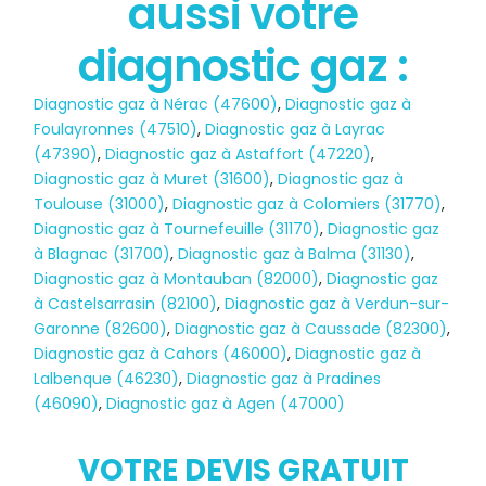
aussi votre
diagnostic gaz :
Diagnostic gaz à Nérac (47600)
,
Diagnostic gaz à
Foulayronnes (47510)
,
Diagnostic gaz à Layrac
(47390)
,
Diagnostic gaz à Astaffort (47220)
,
Diagnostic gaz à Muret (31600)
,
Diagnostic gaz à
Toulouse (31000)
,
Diagnostic gaz à Colomiers (31770)
,
Diagnostic gaz à Tournefeuille (31170)
,
Diagnostic gaz
à Blagnac (31700)
,
Diagnostic gaz à Balma (31130)
,
Diagnostic gaz à Montauban (82000)
,
Diagnostic gaz
à Castelsarrasin (82100)
,
Diagnostic gaz à Verdun-sur-
Garonne (82600)
,
Diagnostic gaz à Caussade (82300)
,
Diagnostic gaz à Cahors (46000)
,
Diagnostic gaz à
Lalbenque (46230)
,
Diagnostic gaz à Pradines
(46090)
,
Diagnostic gaz à Agen (47000)
Diagnostic
VOTRE DEVIS GRATUIT