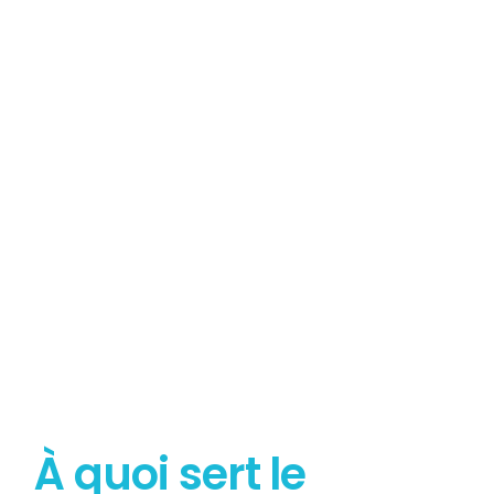
Tout savoir sur le
Diagnostic Gaz
À quoi sert le