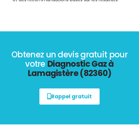
Obtenez un devis gratuit pour
votre
Diagnostic Gaz à
Lamagistère (82360)
Rappel gratuit