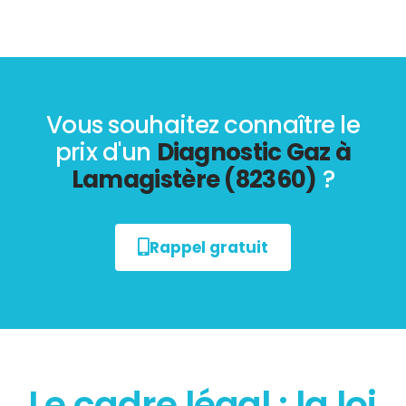
Vous souhaitez connaître le
prix d'un
Diagnostic Gaz à
Lamagistère (82360)
?
Rappel gratuit
Le cadre légal : la loi