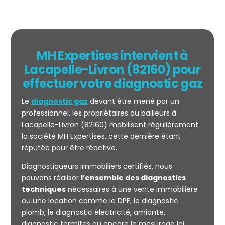
MH Expertises intervient à
Lacapelle-Livron (82160) pour
effectuer votre diagnostic gaz
Le
diagnostic gaz
devant être mené par un
professionnel, les propriétaires ou bailleurs à
Lacapelle-Livron (82160) mobilisent régulièrement
la société MH Expertises, cette dernière étant
réputée pour être réactive.
Mesurage
Diagnostiqueurs immobiliers certifiés, nous
CARREZ
pouvons réaliser
l’ensemble des diagnostics
techniques
nécessaires à une vente immobilière
ou une location comme le DPE, le diagnostic
plomb, le diagnostic électricité, amiante,
diagnostic termites ou encore le mesurage loi