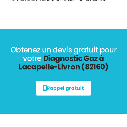
Obtenez un devis gratuit pour
votre
Diagnostic Gaz à
Lacapelle-Livron (82160)
Rappel gratuit