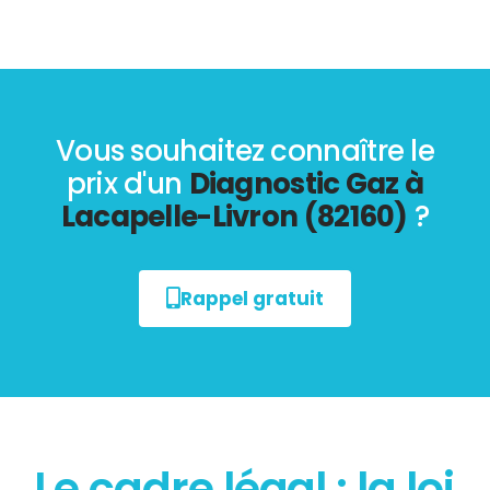
Vous souhaitez connaître le
prix d'un
Diagnostic Gaz à
Lacapelle-Livron (82160)
?
Rappel gratuit
Le cadre légal : la loi