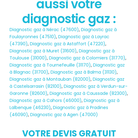
aussi votre
diagnostic gaz :
Diagnostic gaz à Nérac (47600)
,
Diagnostic gaz à
Foulayronnes (47510)
,
Diagnostic gaz à Layrac
(47390)
,
Diagnostic gaz à Astaffort (47220)
,
Diagnostic gaz à Muret (31600)
,
Diagnostic gaz à
Toulouse (31000)
,
Diagnostic gaz à Colomiers (31770)
,
Diagnostic gaz à Tournefeuille (31170)
,
Diagnostic gaz
à Blagnac (31700)
,
Diagnostic gaz à Balma (31130)
,
Diagnostic gaz à Montauban (82000)
,
Diagnostic gaz
à Castelsarrasin (82100)
,
Diagnostic gaz à Verdun-sur-
Garonne (82600)
,
Diagnostic gaz à Caussade (82300)
,
Diagnostic gaz à Cahors (46000)
,
Diagnostic gaz à
Lalbenque (46230)
,
Diagnostic gaz à Pradines
(46090)
,
Diagnostic gaz à Agen (47000)
Diagnostic
VOTRE DEVIS GRATUIT