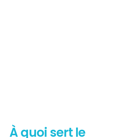
Tout savoir sur le
Diagnostic Gaz
À quoi sert le