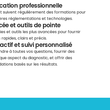
ication professionnelle
 et suivent régulièrement des formations pour
ières réglementations et technologies.
e et outils de pointe
ies et outils les plus avancées pour fournir
rapides, clairs et précis.
éactif et suivi personnalisé
re à toutes vos questions, fournir des
que aspect du diagnostic, et offrir des
tions basés sur les résultats.