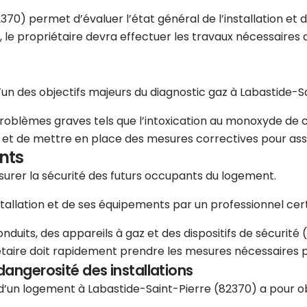
370) permet d’évaluer l’état général de l’installation et d
é, le propriétaire devra effectuer les travaux nécessaire
l’un des objectifs majeurs du diagnostic gaz à Labastide-S
problèmes graves tels que l’intoxication au monoxyde de c
es et de mettre en place des mesures correctives pour ass
nts
assurer la sécurité des futurs occupants du logement.
stallation et de ses équipements par un professionnel certi
uits, des appareils à gaz et des dispositifs de sécurité (r
étaire doit rapidement prendre les mesures nécessaires pou
dangerosité des installations
e d’un logement à Labastide-Saint-Pierre (82370) a pour o