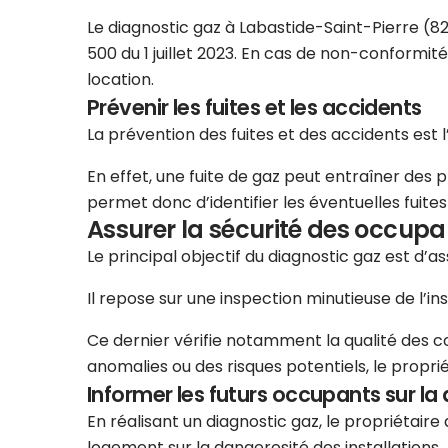
Le diagnostic gaz à Labastide-Saint-Pierre (82
500 du 1 juillet 2023. En cas de non-conformit
location.
Prévenir les fuites et les accidents
La prévention des fuites et des accidents est 
En effet, une fuite de gaz peut entraîner des 
permet donc d’identifier les éventuelles fuit
Assurer la sécurité des occupa
Le principal objectif du diagnostic gaz est d’
Il repose sur une inspection minutieuse de l’in
Ce dernier vérifie notamment la qualité des cond
anomalies ou des risques potentiels, le propri
Informer les futurs occupants sur la 
En réalisant un diagnostic gaz, le propriétair
logement sur la dangerosité des installations.