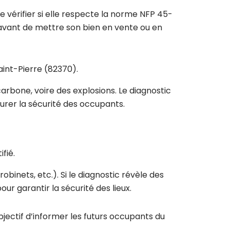
e vérifier si elle respecte la norme NFP 45-
s avant de mettre son bien en vente ou en
aint-Pierre (82370).
arbone, voire des explosions. Le diagnostic
urer la sécurité des occupants.
fié.
obinets, etc.). Si le diagnostic révèle des
r garantir la sécurité des lieux.
bjectif d’informer les futurs occupants du