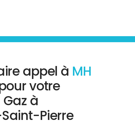
aire appel à
MH
pour votre
 Gaz à
Saint-Pierre