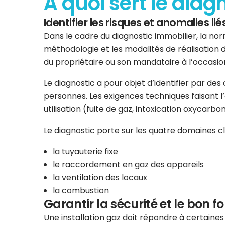
À quoi sert le diag
Identifier les risques et anomalies liés
Dans le cadre du diagnostic immobilier, la norm
méthodologie et les modalités de réalisation d
du propriétaire ou son mandataire à l’occasion
Le diagnostic a pour objet d’identifier par de
personnes. Les exigences techniques faisant l’ob
utilisation (fuite de gaz, intoxication oxycarbo
Le diagnostic porte sur les quatre domaines clés
la tuyauterie fixe
le raccordement en gaz des appareils
la ventilation des locaux
la combustion
Garantir la sécurité et le bon f
Une installation gaz doit répondre à certaine