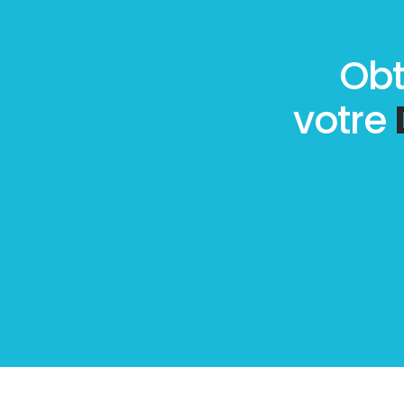
Obt
votre