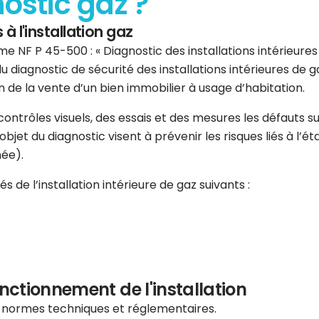
nostic gaz ?
 à l'installation gaz
e NF P 45-500 : « Diagnostic des installations intérieures d
u diagnostic de sécurité des installations intérieures de
 de la vente d’un bien immobilier à usage d’habitation.
s contrôles visuels, des essais et des mesures les défauts
jet du diagnostic visent à prévenir les risques liés à l’état
née).
 de l’installation intérieure de gaz suivants :
onctionnement de l'installation
s normes techniques et réglementaires.