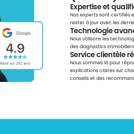
Expertise et qualif
Nos experts sont certifiés
rester à jour avec les dern
Technologie avancé
Nous utilisons les technolog
des diagnostics immobiliers 
Service clientèle r
Nous sommes là pour répond
explications claires sur cha
conseils et des recommanda