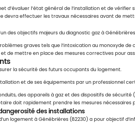
d’évaluer l’état général de l’installation et de vérifier s
re devra effectuer les travaux nécessaires avant de mettr
l’un des objectifs majeurs du diagnostic gaz à Génébrières
problèmes graves tels que l’intoxication au monoxyde de c
es et de mettre en place des mesures correctives pour ass
nts
assurer la sécurité des futurs occupants du logement.
stallation et de ses équipements par un professionnel certi
uits, des appareils à gaz et des dispositifs de sécurité (r
étaire doit rapidement prendre les mesures nécessaires pou
dangerosité des installations
re d’un logement à Génébrières (82230) a pour objectif d’