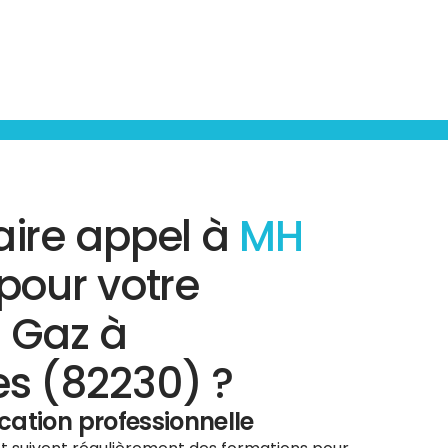
aire appel à
MH
pour votre
 Gaz à
s (82230) ?
ication professionnelle