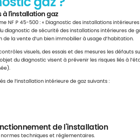
nostic gaz ?
 à l'installation gaz
e NF P 45-500 : « Diagnostic des installations intérieures d
u diagnostic de sécurité des installations intérieures de
 de la vente d’un bien immobilier à usage d’habitation.
s contrôles visuels, des essais et des mesures les défauts
jet du diagnostic visent à prévenir les risques liés à l’état
née).
 de l’installation intérieure de gaz suivants :
onctionnement de l'installation
s normes techniques et réglementaires.