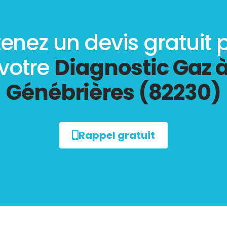
enez un devis gratuit 
votre
Diagnostic Gaz 
Génébrières (82230)
Rappel gratuit