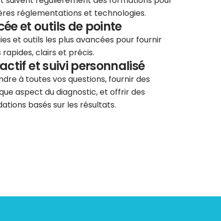
 et suivent régulièrement des formations pour
ières réglementations et technologies.
e et outils de pointe
ies et outils les plus avancées pour fournir
rapides, clairs et précis.
éactif et suivi personnalisé
re à toutes vos questions, fournir des
que aspect du diagnostic, et offrir des
tions basés sur les résultats.