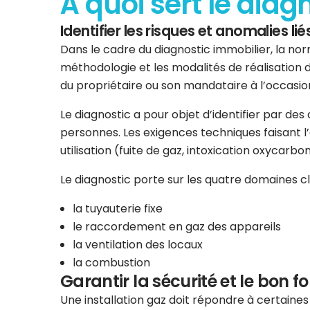
À quoi sert le diag
Identifier les risques et anomalies liés
Dans le cadre du diagnostic immobilier, la norm
méthodologie et les modalités de réalisation d
du propriétaire ou son mandataire à l’occasion
Le diagnostic a pour objet d’identifier par de
personnes. Les exigences techniques faisant l’ob
utilisation (fuite de gaz, intoxication oxycarbo
Le diagnostic porte sur les quatre domaines clés
la tuyauterie fixe
le raccordement en gaz des appareils
la ventilation des locaux
la combustion
Garantir la sécurité et le bon f
Une installation gaz doit répondre à certaine