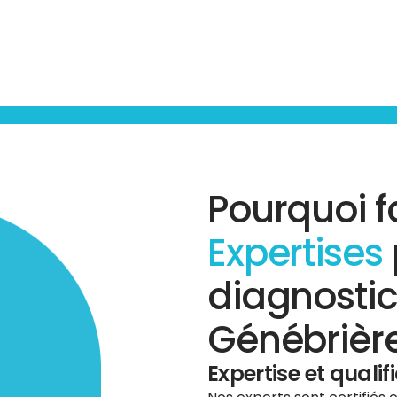
Pourquoi f
Expertises
diagnostic
Génébrière
Expertise et qualif