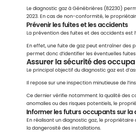
Le diagnostic gaz à Génébrières (82230) permet 
2023. En cas de non-conformité, le propriétai
Prévenir les fuites et les accidents
La prévention des fuites et des accidents est 
En effet, une fuite de gaz peut entraîner des 
permet donc d’identifier les éventuelles fuit
Assurer la sécurité des occupa
Le principal objectif du diagnostic gaz est d’
Il repose sur une inspection minutieuse de l’in
Ce dernier vérifie notamment la qualité des cond
anomalies ou des risques potentiels, le propri
Informer les futurs occupants sur la 
En réalisant un diagnostic gaz, le propriétai
la dangerosité des installations.