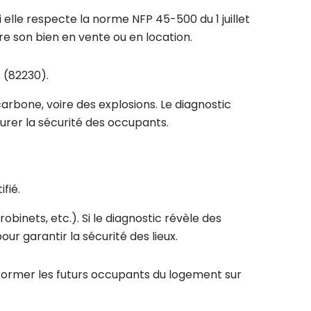
i elle respecte la norme NFP 45-500 du 1 juillet
e son bien en vente ou en location.
 (82230).
arbone, voire des explosions. Le diagnostic
urer la sécurité des occupants.
fié.
obinets, etc.). Si le diagnostic révèle des
r garantir la sécurité des lieux.
informer les futurs occupants du logement sur