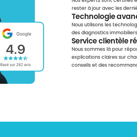
Nos experts sont certifiés
rester à jour avec les dern
Technologie avancé
Nous utilisons les technolog
des diagnostics immobiliers 
Service clientèle r
Nous sommes là pour répond
explications claires sur cha
conseils et des recommanda