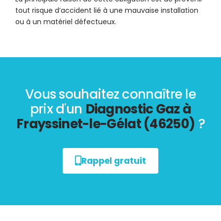
tout risque d’accident lié à une mauvaise installation
ou à un matériel défectueux.
Vous souhaitez connaître le
prix d'un
Diagnostic Gaz à
Frayssinet-le-Gélat (46250)
?
Rappel gratuit