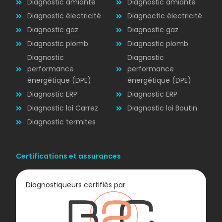
Diagnostic amiante
Diagnostic amiante
Diagnostic électricité
Diagnoctic électricité
Diagnostic
Diagnostic gaz
Diagnostic gaz
ÉLECTRICITÉ
Diagnostic plomb
Diagnostic plomb
Diagnostic
Diagnostic
performance
performance
énergétique (DPE)
énergétique (DPE)
Diagnostic ERP
Diagnostic ERP
Diagnostic loi Carrez
Diagnostic loi Boutin
Diagnostic termites
Certifications et assurances
Diagnostiqueurs certifiés par