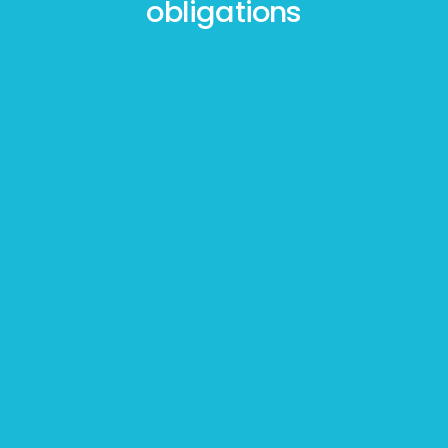
obligations
Mesurage
BOUTIN