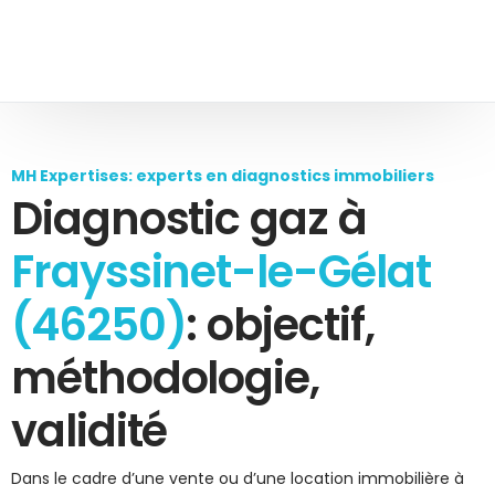
MH Expertises: experts en diagnostics immobiliers
Diagnostic gaz à
Frayssinet-le-Gélat
(46250)
: objectif,
méthodologie,
validité
Dans le cadre d’une vente ou d’une location immobilière à