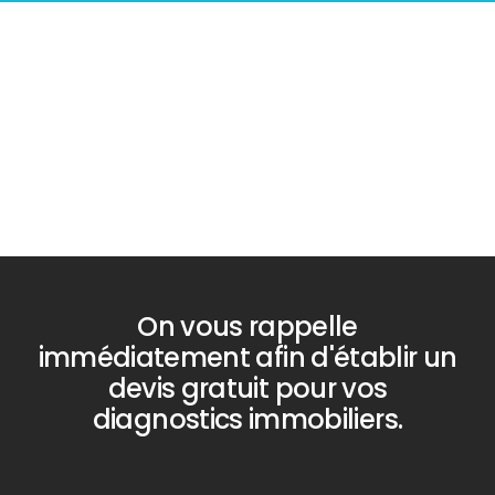
Diagnostic
Diagnostic
PLOMB
TERMITES
On vous rappelle
immédiatement afin d'établir un
devis gratuit pour vos
diagnostics immobiliers.