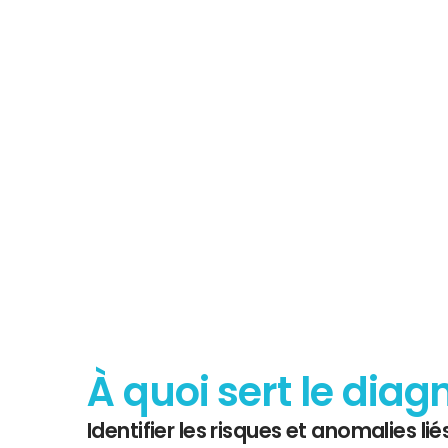
Tout savoir 
Diagnostic
À quoi sert le diag
Identifier les risques et anomalies liés