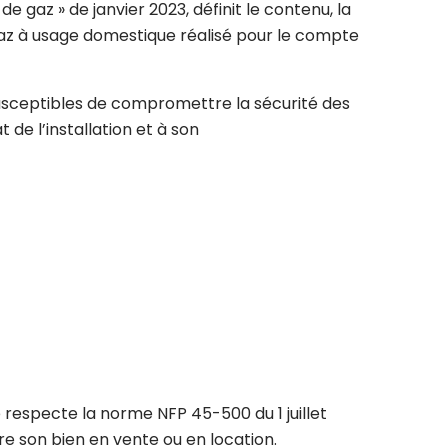
e gaz » de janvier 2023, définit le contenu, la
 gaz à usage domestique réalisé pour le compte
 susceptibles de compromettre la sécurité des
 de l’installation et à son
le respecte la norme NFP 45-500 du 1 juillet
e son bien en vente ou en location.