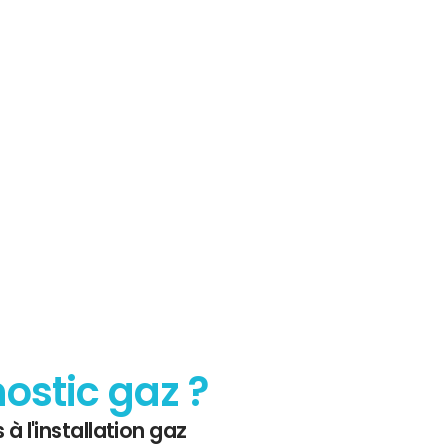
sur le
 Gaz
nostic gaz ?
 à l'installation gaz