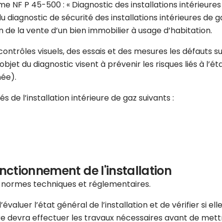
e NF P 45-500 : « Diagnostic des installations intérieures d
u diagnostic de sécurité des installations intérieures de
 de la vente d’un bien immobilier à usage d’habitation.
s contrôles visuels, des essais et des mesures les défauts
jet du diagnostic visent à prévenir les risques liés à l’état
née).
 de l’installation intérieure de gaz suivants :
onctionnement de l'installation
s normes techniques et réglementaires.
valuer l’état général de l’installation et de vérifier si el
re devra effectuer les travaux nécessaires avant de mettr