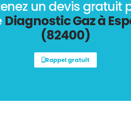
enez un devis gratuit 
e
Diagnostic Gaz à Esp
(82400)
Rappel gratuit