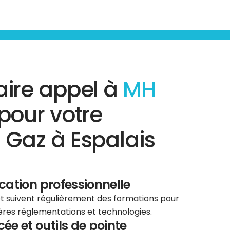
aire appel à
MH
pour votre
 Gaz à Espalais
ication professionnelle
 et suivent régulièrement des formations pour
ières réglementations et technologies.
e et outils de pointe