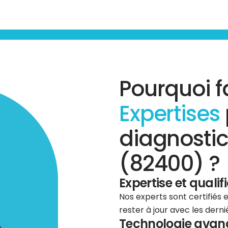
Pourquoi f
Expertises
diagnostic
(82400) ?
Expertise et qualif
Nos experts sont certifiés
rester à jour avec les dern
Technologie avancé