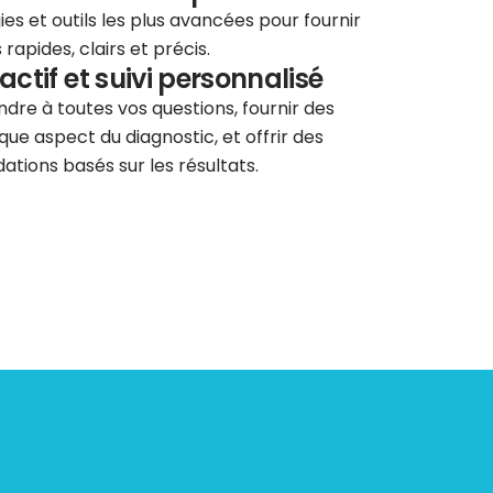
ies et outils les plus avancées pour fournir
rapides, clairs et précis.
éactif et suivi personnalisé
re à toutes vos questions, fournir des
que aspect du diagnostic, et offrir des
tions basés sur les résultats.