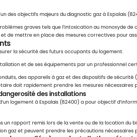
l’un des objectifs majeurs du diagnostic gaz à Espalais (82
problèmes graves tels que l’intoxication au monoxyde de c
es et de mettre en place des mesures correctives pour ass
nts
assurer la sécurité des futurs occupants du logement.
stallation et de ses équipements par un professionnel certi
uits, des appareils à gaz et des dispositifs de sécurité (r
étaire doit rapidement prendre les mesures nécessaires pou
dangerosité des installations
e d’un logement à Espalais (82400) a pour objectif d’infor
 un rapport remis lors de la vente ou de la location du bi
lation gaz et peuvent prendre les précautions nécessaires