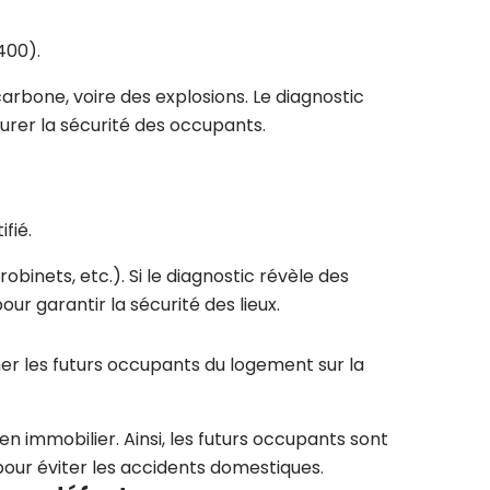
400).
arbone, voire des explosions. Le diagnostic
urer la sécurité des occupants.
fié.
obinets, etc.). Si le diagnostic révèle des
r garantir la sécurité des lieux.
mer les futurs occupants du logement sur la
en immobilier. Ainsi, les futurs occupants sont
 pour éviter les accidents domestiques.