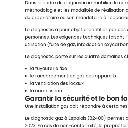
Dans le cadre du diagnostic immobilier, la norm
méthodologie et les modalités de réalisation d
du propriétaire ou son mandataire à l’occasion
Le diagnostic a pour objet d’identifier par de
personnes. Les exigences techniques faisant l’ob
utilisation (fuite de gaz, intoxication oxycarbo
Le diagnostic porte sur les quatre domaines clés
la tuyauterie fixe
le raccordement en gaz des appareils
la ventilation des locaux
la combustion
Garantir la sécurité et le bon f
Une installation gaz doit répondre à certaine
Le diagnostic gaz à Espalais (82400) permet d’é
2023. En cas de non-conformité, le propriétai