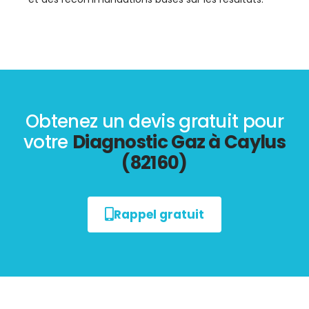
Obtenez un devis gratuit pour
votre
Diagnostic Gaz à Caylus
(82160)
Rappel gratuit