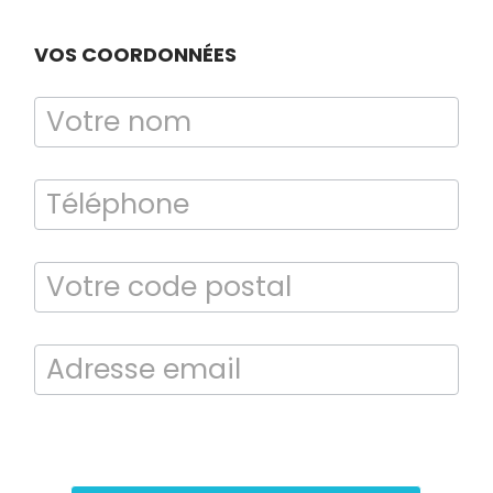
VOS COORDONNÉES
Bilan énergétique
DPE
En soumettant ce formulaire, j’accepte que les informations saisies
soient exploitées dans le cadre de la demande de contact et de la
relation commerciale qui peut en découler.