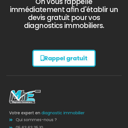
On vous rappelle
immédiatement afin d'établir un
devis gratuit pour vos
diagnostics immobiliers.
Rappel gratuit
Diagnostic
AMIANTE
Votre expert en
diagnostic immobilier
Qui sommes-nous ?
05 63 63 35 10