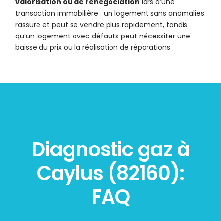
valorisation ou de renégociation
lors d’une
transaction immobilière : un logement sans anomalies
rassure et peut se vendre plus rapidement, tandis
qu’un logement avec défauts peut nécessiter une
baisse du prix ou la réalisation de réparations.
Diagnostic gaz à
Caylus (82160):
FAQ