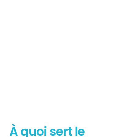
Tout savoir sur le
Diagnostic Gaz
À quoi sert le