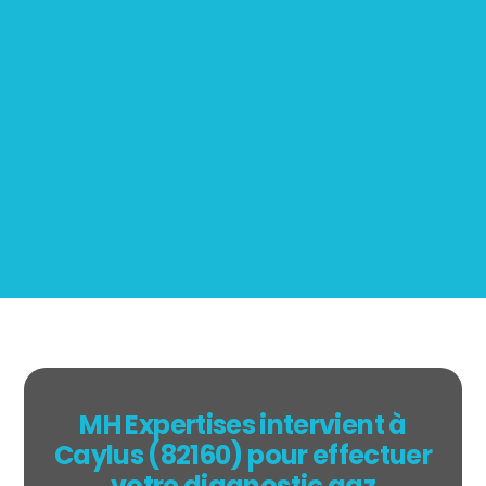
Mesurage
BOUTIN
MH Expertises intervient à
Caylus (82160) pour effectuer
votre diagnostic gaz