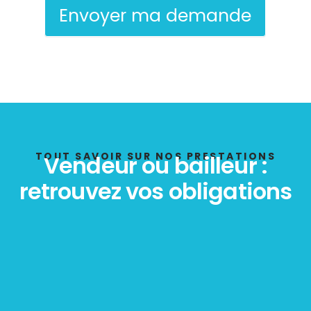
Envoyer ma demande
TOUT SAVOIR SUR NOS PRESTATIONS
Vendeur ou bailleur :
retrouvez vos obligations