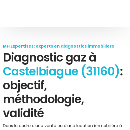
MH Expertises: experts en diagnostics immobiliers
Diagnostic gaz à
Castelbiague (31160)
:
objectif,
méthodologie,
validité
Dans le cadre d’une vente ou d’une location immobilière à