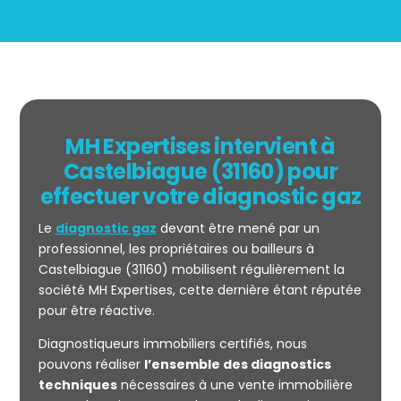
MH Expertises intervient à
Castelbiague (31160) pour
effectuer votre diagnostic gaz
Le
diagnostic gaz
devant être mené par un
professionnel, les propriétaires ou bailleurs à
Castelbiague (31160) mobilisent régulièrement la
société MH Expertises, cette dernière étant réputée
pour être réactive.
Mesurage
Diagnostiqueurs immobiliers certifiés, nous
CARREZ
pouvons réaliser
l’ensemble des diagnostics
techniques
nécessaires à une vente immobilière