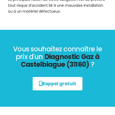
tout risque d’accident lié à une mauvaise installation
ou à un matériel défectueux.
Vous souhaitez connaître le
prix d'un
Diagnostic Gaz à
Castelbiague (31160)
?
Rappel gratuit