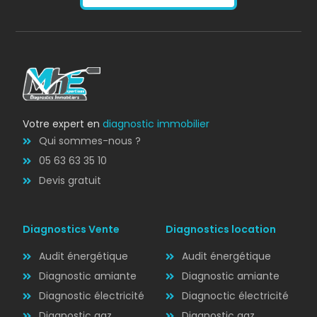
AMIANTE
Bilan énergétique
DPE
Votre expert en
diagnostic immobilier
Qui sommes-nous ?
05 63 63 35 10
Devis gratuit
Diagnostics Vente
Diagnostics location
Audit énergétique
Audit énergétique
Diagnostic amiante
Diagnostic amiante
Diagnostic électricité
Diagnoctic électricité
Diagnostic
Diagnostic gaz
Diagnostic gaz