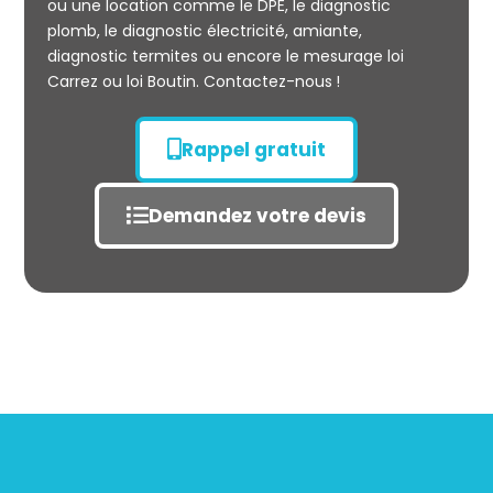
ou une location comme le DPE, le diagnostic
plomb, le diagnostic électricité, amiante,
diagnostic termites ou encore le mesurage loi
Carrez ou loi Boutin. Contactez-nous !
Rappel gratuit
Demandez votre devis
État des risques