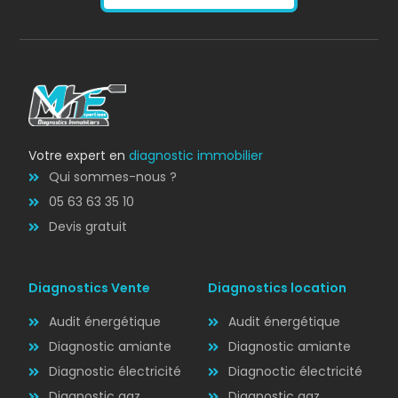
AMIANTE
Bilan énergétique
DPE
Votre expert en
diagnostic immobilier
Qui sommes-nous ?
05 63 63 35 10
Devis gratuit
Diagnostics Vente
Diagnostics location
Audit énergétique
Audit énergétique
Diagnostic amiante
Diagnostic amiante
Diagnostic électricité
Diagnoctic électricité
Diagnostic
Diagnostic gaz
Diagnostic gaz