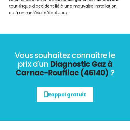
tout risque d’accident lié à une mauvaise installation
ou à un matériel défectueux.
Vous souhaitez connaître le
prix d'un
Diagnostic Gaz à
Carnac-Rouffiac (46140)
?
Rappel gratuit