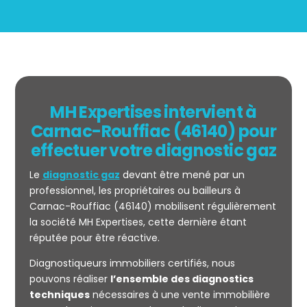
MH Expertises intervient à
Carnac-Rouffiac (46140) pour
effectuer votre diagnostic gaz
Le
diagnostic gaz
devant être mené par un
professionnel, les propriétaires ou bailleurs à
Carnac-Rouffiac (46140) mobilisent régulièrement
la société MH Expertises, cette dernière étant
réputée pour être réactive.
Mesurage
Diagnostiqueurs immobiliers certifiés, nous
CARREZ
pouvons réaliser
l’ensemble des diagnostics
techniques
nécessaires à une vente immobilière