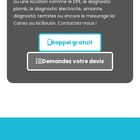
ou une location comme le DPE, le diagnostic
plomb, le diagnostic électricité, amiante,
diagnostic termites ou encore le mesurage loi
Carrez ou loi Boutin. Contactez-nous !
Rappel gratuit
Demandez votre devis
État des risques