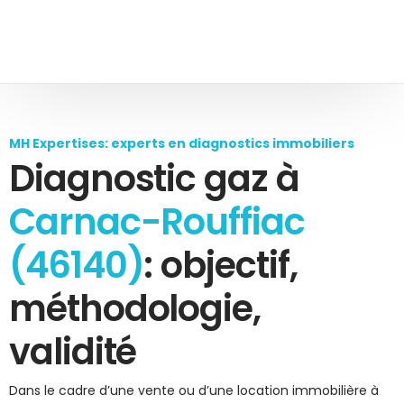
MH Expertises: experts en diagnostics immobiliers
Diagnostic gaz à
Carnac-Rouffiac
(46140)
: objectif,
méthodologie,
validité
Dans le cadre d’une vente ou d’une location immobilière à