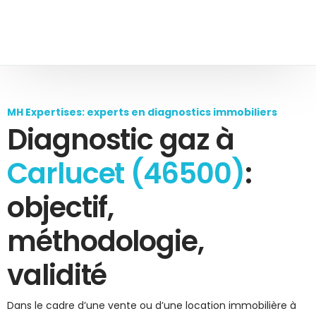
MH Expertises: experts en diagnostics immobiliers
Diagnostic gaz à
Carlucet (46500)
:
objectif,
méthodologie,
validité
Dans le cadre d’une vente ou d’une location immobilière à