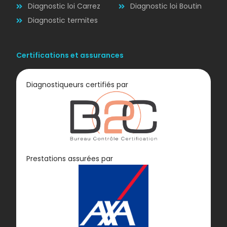
Diagnostic loi Carrez
Diagnostic loi Boutin
Diagnostic termites
Certifications et assurances
Diagnostiqueurs certifiés par
Diagnostic
Prestations assurées par
GAZ