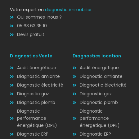
Votre expert en
diagnostic immobilier
Qui sommes-nous ?
05 63 63 35 10
Devis gratuit
Diagnostics Vente
Diagnostics location
Audit énergétique
Audit énergétique
Diagnostic amiante
Diagnostic amiante
Diagnostic électricité
Diagnoctic électricité
Diagnostic
Diagnostic gaz
Diagnostic gaz
ÉLECTRICITÉ
Diagnostic plomb
Diagnostic plomb
Diagnostic
Diagnostic
performance
performance
énergétique (DPE)
énergétique (DPE)
Diagnostic ERP
Diagnostic ERP