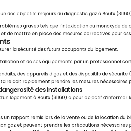
’un des objectifs majeurs du diagnostic gaz à Boutx (31160)
problèmes graves tels que l’intoxication au monoxyde de c
es et de mettre en place des mesures correctives pour ass
nts
assurer la sécurité des futurs occupants du logement.
stallation et de ses équipements par un professionnel certi
uits, des appareils à gaz et des dispositifs de sécurité (r
étaire doit rapidement prendre les mesures nécessaires pou
dangerosité des installations
e d’un logement à Boutx (31160) a pour objectif d’informer
 un rapport remis lors de la vente ou de la location du bi
lation gaz et peuvent prendre les précautions nécessaires