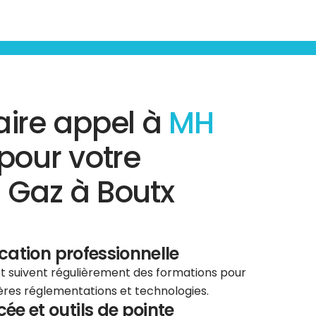
aire appel à
MH
pour votre
 Gaz à Boutx
ication professionnelle
 et suivent régulièrement des formations pour
ières réglementations et technologies.
e et outils de pointe