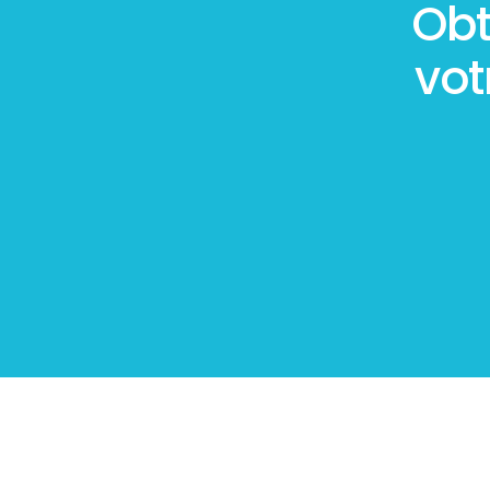
Obt
vot