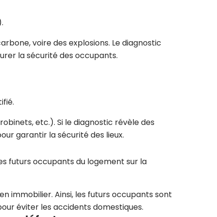
.
arbone, voire des explosions. Le diagnostic
urer la sécurité des occupants.
fié.
obinets, etc.). Si le diagnostic révèle des
r garantir la sécurité des lieux.
 les futurs occupants du logement sur la
en immobilier. Ainsi, les futurs occupants sont
 pour éviter les accidents domestiques.