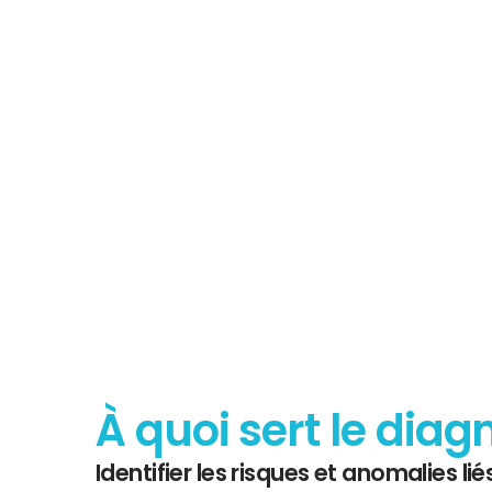
Tout savoir 
Diagnostic
À quoi sert le diag
Identifier les risques et anomalies liés