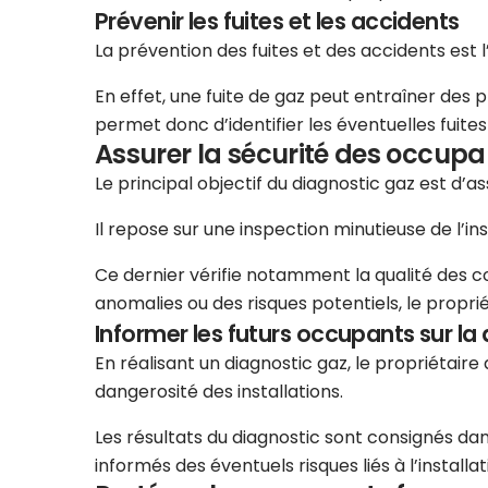
Prévenir les fuites et les accidents
La prévention des fuites et des accidents est l
En effet, une fuite de gaz peut entraîner des 
permet donc d’identifier les éventuelles fuit
Assurer la sécurité des occupa
Le principal objectif du diagnostic gaz est d’
Il repose sur une inspection minutieuse de l’in
Ce dernier vérifie notamment la qualité des cond
anomalies ou des risques potentiels, le propri
Informer les futurs occupants sur la 
En réalisant un diagnostic gaz, le propriétair
dangerosité des installations.
Les résultats du diagnostic sont consignés dans
informés des éventuels risques liés à l’instal