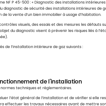
e NF P 45-500 : « Diagnostic des installations intérieures d
u diagnostic de sécurité des installations intérieures de
 de la vente d’un bien immobilier à usage d’habitation.
s contrôles visuels, des essais et des mesures les défauts
jet du diagnostic visent à prévenir les risques liés à l’état
née).
 de l’installation intérieure de gaz suivants :
onctionnement de l'installation
s normes techniques et réglementaires.
er l’état général de l’installation et de vérifier si elle r
ra effectuer les travaux nécessaires avant de mettre son