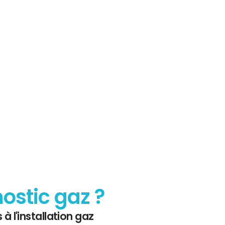
sur le
 Gaz
nostic gaz ?
 à l'installation gaz