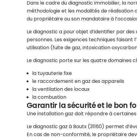
Dans le cadre du diagnostic immobilier, la norm
méthodologie et les modalités de réalisation d
du propriétaire ou son mandataire à l’occasion
Le diagnostic a pour objet d’identifier par de
personnes. Les exigences techniques faisant l’ob
utilisation (fuite de gaz, intoxication oxycarbo
Le diagnostic porte sur les quatre domaines clés
la tuyauterie fixe
le raccordement en gaz des appareils
la ventilation des locaux
la combustion
Garantir la sécurité et le bon f
Une installation gaz doit répondre à certaine
Le diagnostic gaz à Boutx (31160) permet d’évalu
En cas de non-conformité, le propriétaire dev