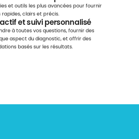
ies et outils les plus avancées pour fournir
rapides, clairs et précis.
éactif et suivi personnalisé
re à toutes vos questions, fournir des
que aspect du diagnostic, et offrir des
tions basés sur les résultats.