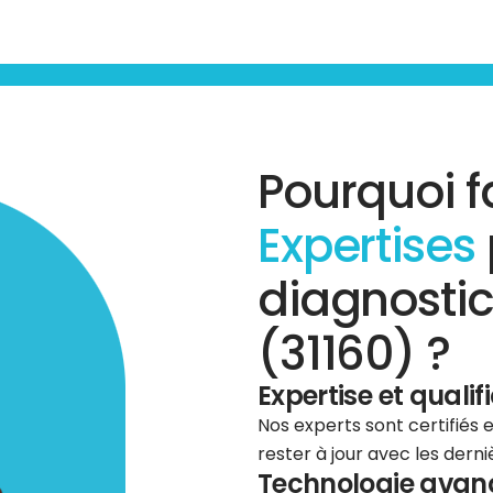
Pourquoi f
Expertises
diagnostic
(31160) ?
Expertise et qualif
Nos experts sont certifiés
rester à jour avec les dern
Technologie avancé