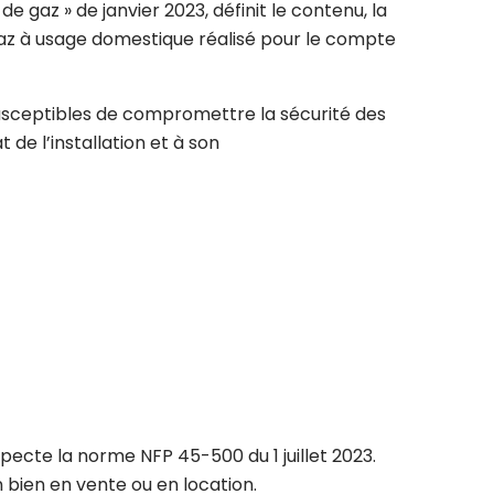
e gaz » de janvier 2023, définit le contenu, la
 gaz à usage domestique réalisé pour le compte
 susceptibles de compromettre la sécurité des
 de l’installation et à son
especte la norme NFP 45-500 du 1 juillet 2023.
 bien en vente ou en location.