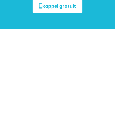
Rappel gratuit
Tout savoir sur le
Diagnostic Gaz