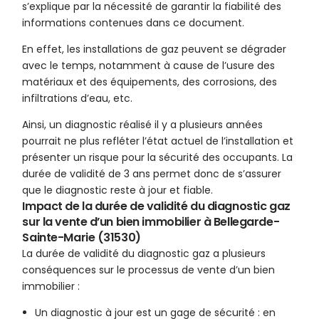
s’explique par la nécessité de garantir la fiabilité des
informations contenues dans ce document.
En effet, les installations de gaz peuvent se dégrader
avec le temps, notamment à cause de l’usure des
matériaux et des équipements, des corrosions, des
infiltrations d’eau, etc.
Ainsi, un diagnostic réalisé il y a plusieurs années
pourrait ne plus refléter l’état actuel de l’installation et
présenter un risque pour la sécurité des occupants. La
durée de validité de 3 ans permet donc de s’assurer
que le diagnostic reste à jour et fiable.
Impact de la durée de validité du diagnostic gaz
sur la vente d’un bien immobilier à Bellegarde-
Sainte-Marie (31530)
La durée de validité du diagnostic gaz a plusieurs
conséquences sur le processus de vente d’un bien
immobilier :
Un diagnostic à jour est un gage de sécurité : en