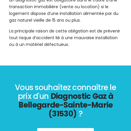
un diagnostic gaz est obligatoire dans le cadre d’une
transaction immobilière (vente ou location) si le
logement dispose d’une installation alimentée par du
gaz naturel vieille de 15 ans ou plus.
La principale raison de cette obligation est de prévenir
tout risque d’accident lié à une mauvaise installation
ou à un matériel défectueux.
Vous souhaitez connaître le
prix d'un
Diagnostic Gaz à
Bellegarde-Sainte-Marie
(31530)
?