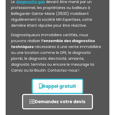
Le
diagnostic gaz
devant être mené par un
professionnel, les propriétaires ou bailleurs à
Bellegarde-Sainte-Marie (31530) mobilisent
régulièrement la société MH Expertises, cette
Mesurage
dernière étant réputée pour être réactive.
CARREZ
Diagnostiqueurs immobiliers certifiés, nous
pouvons réaliser
l’ensemble des diagnostics
techniques
nécessaires à une vente immobilière
ou une location comme le DPE, le diagnostic
plomb, le diagnostic électricité, amiante,
diagnostic termites ou encore le mesurage loi
Carrez ou loi Boutin. Contactez-nous !
Rappel gratuit
Demandez votre devis