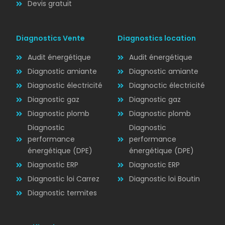
Devis gratuit
Diagnostics Vente
Diagnostics location
Audit énergétique
Audit énergétique
Diagnostic amiante
Diagnostic amiante
Diagnostic électricité
Diagnoctic électricité
Diagnostic
Diagnostic gaz
Diagnostic gaz
ÉLECTRICITÉ
Diagnostic plomb
Diagnostic plomb
Diagnostic
Diagnostic
performance
performance
énergétique (DPE)
énergétique (DPE)
Diagnostic ERP
Diagnostic ERP
Diagnostic loi Carrez
Diagnostic loi Boutin
Diagnostic termites