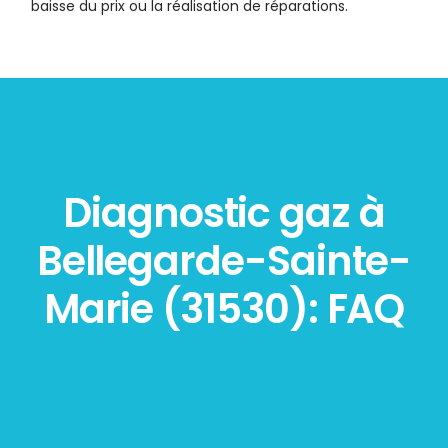
baisse du prix ou la réalisation de réparations.
Diagnostic gaz à
Bellegarde-Sainte-
Marie (31530): FAQ