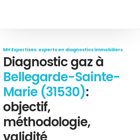
MH Expertises: experts en diagnostics immobiliers
Diagnostic gaz à
Bellegarde-Sainte-
Marie (31530)
:
objectif,
méthodologie,
validité