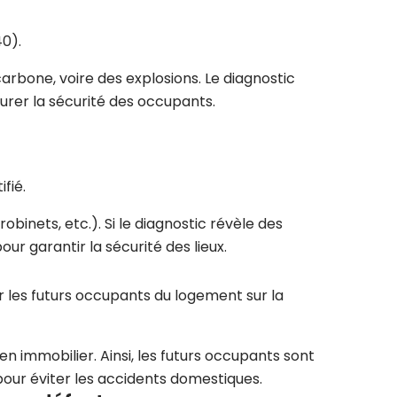
40).
arbone, voire des explosions. Le diagnostic
urer la sécurité des occupants.
fié.
obinets, etc.). Si le diagnostic révèle des
r garantir la sécurité des lieux.
er les futurs occupants du logement sur la
en immobilier. Ainsi, les futurs occupants sont
 pour éviter les accidents domestiques.