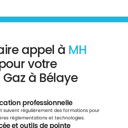
aire appel à
MH
pour votre
 Gaz à Bélaye
ication professionnelle
 et suivent régulièrement des formations pour
ières réglementations et technologies.
e et outils de pointe