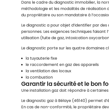
Dans le cadre du diagnostic immobilier, la norm
méthodologie et les modalités de réalisation d
du propriétaire ou son mandataire à l’occasion
Le diagnostic a pour objet d’identifier par de
personnes. Les exigences techniques faisant l’ob
utilisation (fuite de gaz, intoxication oxycarbo
Le diagnostic porte sur les quatre domaines clés
la tuyauterie fixe
le raccordement en gaz des appareils
la ventilation des locaux
la combustion
Garantir la sécurité et le bon f
Une installation gaz doit répondre à certaine
Le diagnostic gaz à Bélaye (46140) permet d’éva
En cas de non-conformité, le propriétaire dev