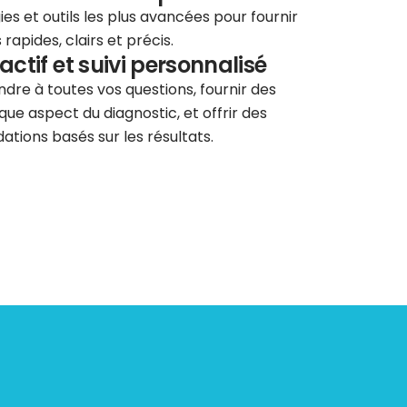
ies et outils les plus avancées pour fournir
rapides, clairs et précis.
éactif et suivi personnalisé
re à toutes vos questions, fournir des
que aspect du diagnostic, et offrir des
tions basés sur les résultats.