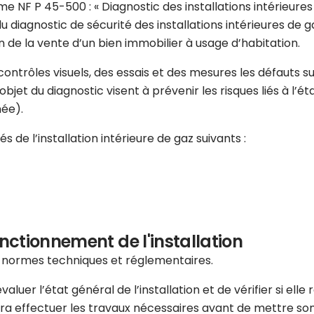
e NF P 45-500 : « Diagnostic des installations intérieures d
u diagnostic de sécurité des installations intérieures de
 de la vente d’un bien immobilier à usage d’habitation.
s contrôles visuels, des essais et des mesures les défauts
jet du diagnostic visent à prévenir les risques liés à l’état
née).
 de l’installation intérieure de gaz suivants :
onctionnement de l'installation
s normes techniques et réglementaires.
luer l’état général de l’installation et de vérifier si elle
ra effectuer les travaux nécessaires avant de mettre son