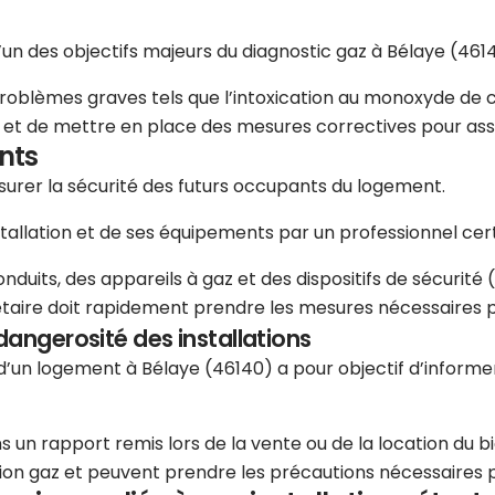
l’un des objectifs majeurs du diagnostic gaz à Bélaye (461
problèmes graves tels que l’intoxication au monoxyde de c
es et de mettre en place des mesures correctives pour ass
nts
assurer la sécurité des futurs occupants du logement.
stallation et de ses équipements par un professionnel certi
uits, des appareils à gaz et des dispositifs de sécurité (r
étaire doit rapidement prendre les mesures nécessaires pou
dangerosité des installations
e d’un logement à Bélaye (46140) a pour objectif d’inform
 un rapport remis lors de la vente ou de la location du bi
lation gaz et peuvent prendre les précautions nécessaires