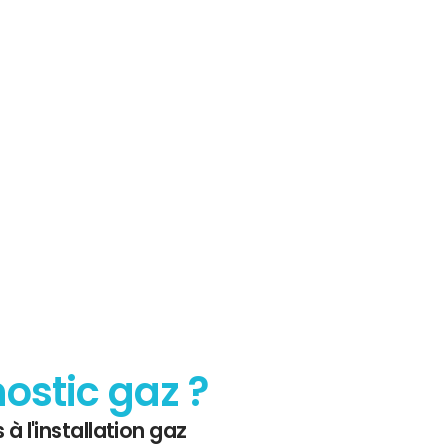
sur le
 Gaz
nostic gaz ?
 à l'installation gaz