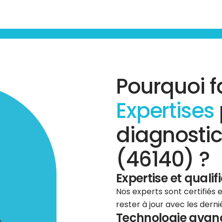
Pourquoi f
Expertises
diagnostic
(46140) ?
Expertise et qualif
Nos experts sont certifiés
rester à jour avec les dern
Technologie avancé