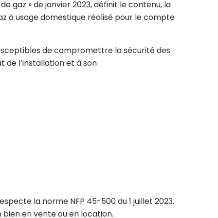
e gaz » de janvier 2023, définit le contenu, la
 gaz à usage domestique réalisé pour le compte
 susceptibles de compromettre la sécurité des
 de l’installation et à son
 respecte la norme NFP 45-500 du 1 juillet 2023.
 bien en vente ou en location.