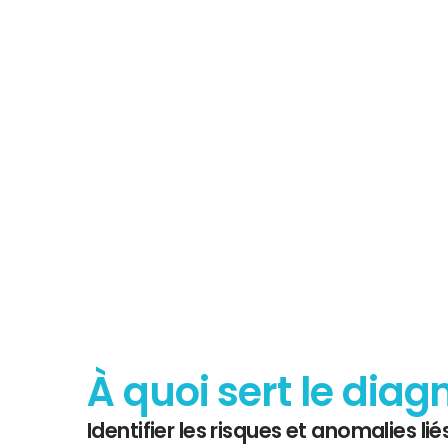
Tout savoir 
Diagnostic
À quoi sert le diag
Identifier les risques et anomalies liés