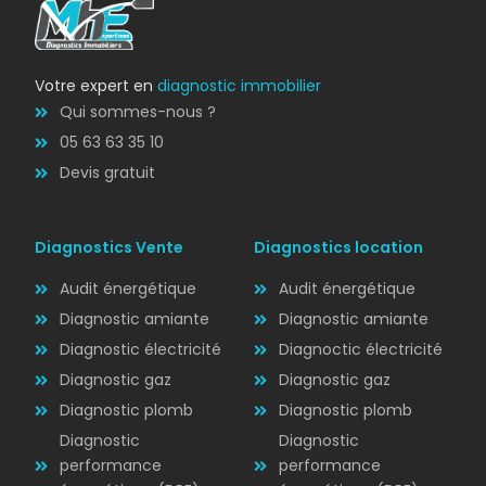
DPE
Votre expert en
diagnostic immobilier
Qui sommes-nous ?
05 63 63 35 10
Devis gratuit
Diagnostics Vente
Diagnostics location
Audit énergétique
Audit énergétique
Diagnostic amiante
Diagnostic amiante
Diagnostic électricité
Diagnoctic électricité
Diagnostic
Diagnostic gaz
Diagnostic gaz
ÉLECTRICITÉ
Diagnostic plomb
Diagnostic plomb
Diagnostic
Diagnostic
performance
performance