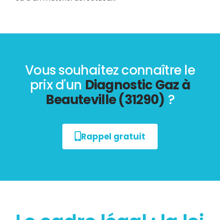
Vous souhaitez connaître le
prix d'un
Diagnostic Gaz à
Beauteville (31290)
?
Rappel gratuit