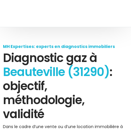
MH Expertises: experts en diagnostics immobiliers
Diagnostic gaz à
Beauteville (31290)
:
objectif,
méthodologie,
validité
Dans le cadre d’une vente ou d’une location immobilière à