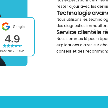
Nos experts sont certifiés
rester à jour avec les dern
Technologie avancé
Nous utilisons les technolog
des diagnostics immobiliers 
Service clientèle r
Nous sommes là pour répond
explications claires sur cha
conseils et des recommanda