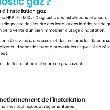
nostic gaz ?
 à l'installation gaz
e NF P 45-500 : « Diagnostic des installations intérieures d
u diagnostic de sécurité des installations intérieures de
 de la vente d’un bien immobilier à usage d’habitation.
s contrôles visuels, des essais et des mesures les défauts
jet du diagnostic visent à prévenir les risques liés à l’état
née).
 de l’installation intérieure de gaz suivants :
onctionnement de l'installation
s normes techniques et réglementaires.