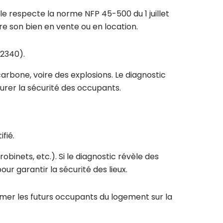
lle respecte la norme NFP 45-500 du 1 juillet
e son bien en vente ou en location.
82340).
arbone, voire des explosions. Le diagnostic
urer la sécurité des occupants.
fié.
obinets, etc.). Si le diagnostic révèle des
r garantir la sécurité des lieux.
ormer les futurs occupants du logement sur la