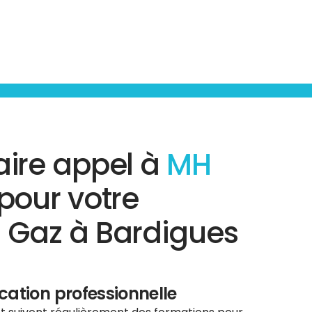
aire appel à
MH
pour votre
 Gaz à Bardigues
ication professionnelle