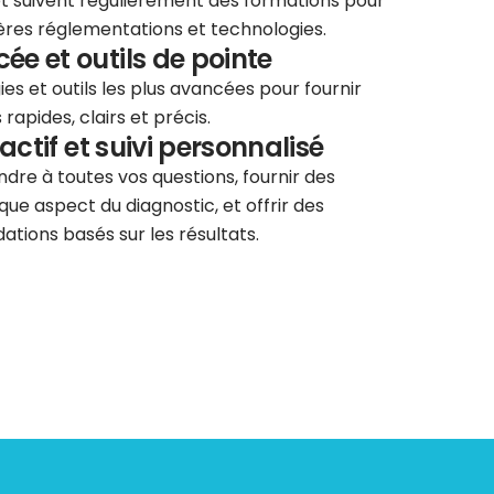
 et suivent régulièrement des formations pour
ières réglementations et technologies.
e et outils de pointe
ies et outils les plus avancées pour fournir
rapides, clairs et précis.
éactif et suivi personnalisé
re à toutes vos questions, fournir des
que aspect du diagnostic, et offrir des
tions basés sur les résultats.