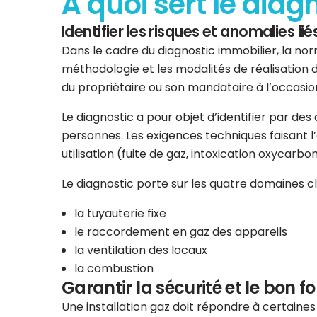
À quoi sert le diag
Identifier les risques et anomalies liés
Dans le cadre du diagnostic immobilier, la norm
méthodologie et les modalités de réalisation d
du propriétaire ou son mandataire à l’occasion
Le diagnostic a pour objet d’identifier par de
personnes. Les exigences techniques faisant l’ob
utilisation (fuite de gaz, intoxication oxycarbo
Le diagnostic porte sur les quatre domaines clés
la tuyauterie fixe
le raccordement en gaz des appareils
la ventilation des locaux
la combustion
Garantir la sécurité et le bon f
Une installation gaz doit répondre à certaine