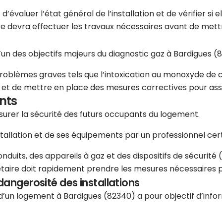
évaluer l’état général de l’installation et de vérifier si e
re devra effectuer les travaux nécessaires avant de mettr
l’un des objectifs majeurs du diagnostic gaz à Bardigues (
problèmes graves tels que l’intoxication au monoxyde de c
es et de mettre en place des mesures correctives pour ass
nts
assurer la sécurité des futurs occupants du logement.
stallation et de ses équipements par un professionnel certi
uits, des appareils à gaz et des dispositifs de sécurité (r
étaire doit rapidement prendre les mesures nécessaires pou
dangerosité des installations
e d’un logement à Bardigues (82340) a pour objectif d’inf