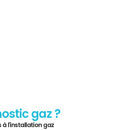
sur le
 Gaz
nostic gaz ?
 à l'installation gaz