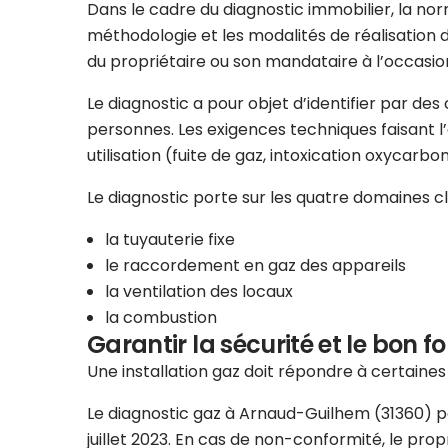
Dans le cadre du diagnostic immobilier, la norm
méthodologie et les modalités de réalisation d
du propriétaire ou son mandataire à l’occasion
Le diagnostic a pour objet d’identifier par de
personnes. Les exigences techniques faisant l’ob
utilisation (fuite de gaz, intoxication oxycarbo
Le diagnostic porte sur les quatre domaines clés
la tuyauterie fixe
le raccordement en gaz des appareils
la ventilation des locaux
la combustion
Garantir la sécurité et le bon f
Une installation gaz doit répondre à certaine
Le diagnostic gaz à Arnaud-Guilhem (31360) per
juillet 2023. En cas de non-conformité, le pro