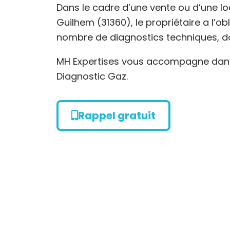
Dans le cadre d’une vente ou d’une l
Guilhem (31360), le propriétaire a l’ob
nombre de diagnostics techniques, do
MH Expertises vous accompagne dans 
Diagnostic Gaz.
Rappel gratuit