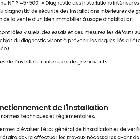
e NF P 45-500 : « Diagnostic des installations intérieures d
u diagnostic de sécurité des installations intérieures de
 de la vente d’un bien immobilier à usage d’habitation.
s contrôles visuels, des essais et des mesures les défauts
jet du diagnostic visent à prévenir les risques liés à l’état
née).
 de l’installation intérieure de gaz suivants :
onctionnement de l'installation
s normes techniques et réglementaires.
met d’évaluer l’état général de l’installation et de vérif
priétaire devra effectuer les travaux nécessaires avant d