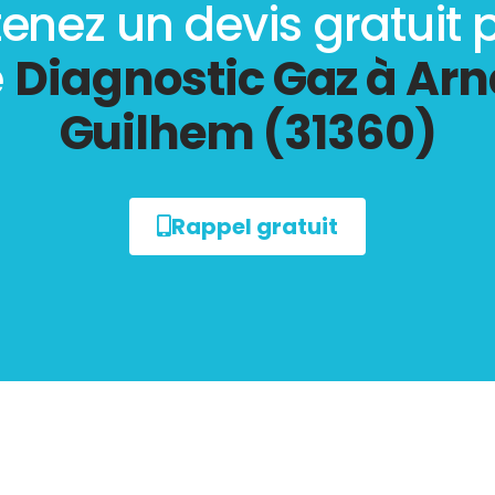
enez un devis gratuit 
e
Diagnostic Gaz à Ar
Guilhem (31360)
Rappel gratuit