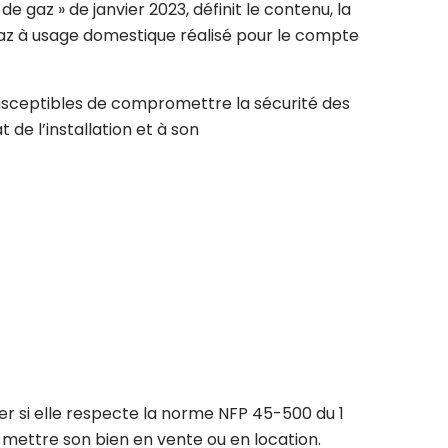
e gaz » de janvier 2023, définit le contenu, la
 gaz à usage domestique réalisé pour le compte
 susceptibles de compromettre la sécurité des
 de l’installation et à son
ier si elle respecte la norme NFP 45-500 du 1
e mettre son bien en vente ou en location.