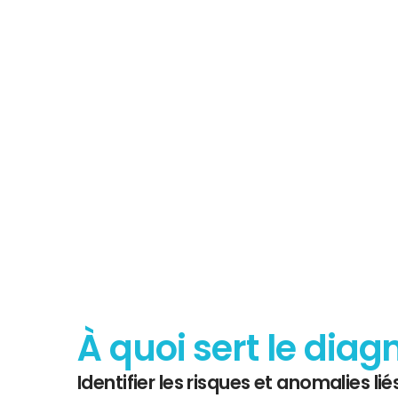
Tout savoir 
Diagnostic
À quoi sert le diag
Identifier les risques et anomalies liés