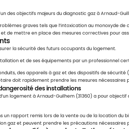
l’un des objectifs majeurs du diagnostic gaz à Arnaud-Gui
problèmes graves tels que l’intoxication au monoxyde de c
es et de mettre en place des mesures correctives pour ass
nts
assurer la sécurité des futurs occupants du logement.
stallation et de ses équipements par un professionnel certi
uits, des appareils à gaz et des dispositifs de sécurité (r
étaire doit rapidement prendre les mesures nécessaires pou
dangerosité des installations
re d’un logement à Arnaud-Guilhem (31360) a pour objectif
 un rapport remis lors de la vente ou de la location du bi
lation gaz et peuvent prendre les précautions nécessaires