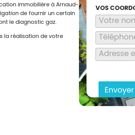
ocation immobilière à Arnaud-
VOS COORD
ligation de fournir un certain
nt le diagnostic gaz.
la réalisation de votre
En soumettant ce formu
saisies soient explo
contact et de la relat
Envoye