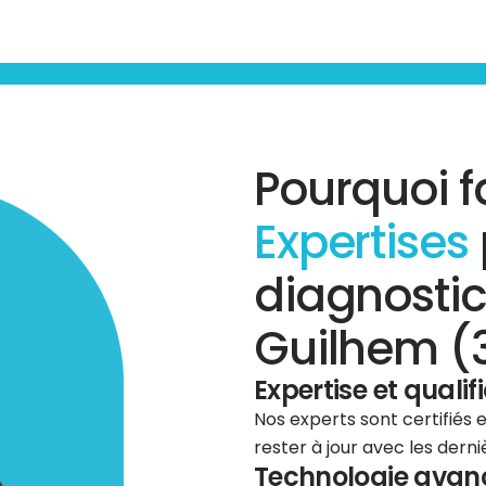
Pourquoi f
Expertises
diagnosti
Guilhem (
Expertise et qualif
Nos experts sont certifiés
rester à jour avec les dern
Technologie avancé