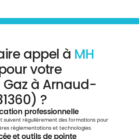
aire appel à
MH
pour votre
c Gaz à Arnaud-
31360) ?
ication professionnelle
 et suivent régulièrement des formations pour
ières réglementations et technologies.
e et outils de pointe