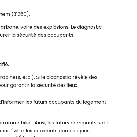
lhem (31360).
arbone, voire des explosions. Le diagnostic
urer la sécurité des occupants.
fié.
obinets, etc.). Si le diagnostic révèle des
r garantir la sécurité des lieux.
 d’informer les futurs occupants du logement
en immobilier. Ainsi, les futurs occupants sont
 pour éviter les accidents domestiques.