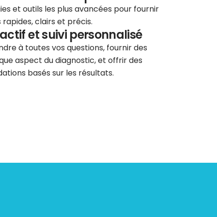
ies et outils les plus avancées pour fournir
rapides, clairs et précis.
éactif et suivi personnalisé
re à toutes vos questions, fournir des
que aspect du diagnostic, et offrir des
tions basés sur les résultats.