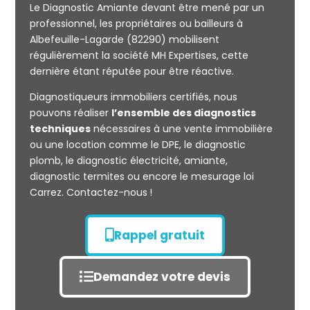
Le Diagnostic Amiante devant être mené par un
professionnel, les propriétaires ou bailleurs à
Albefeuille-Lagarde (82290) mobilisent
régulièrement la société MH Expertises, cette
Mesurage
dernière étant réputée pour être réactive.
CARREZ
Diagnostiqueurs immobiliers certifiés, nous
pouvons réaliser
l’ensemble des diagnostics
techniques
nécessaires à une vente immobilière
ou une location comme le DPE, le diagnostic
plomb, le diagnostic électricité, amiante,
diagnostic termites ou encore le mesurage loi
Carrez. Contactez-nous !
Rappel gratuit
Demandez votre devis