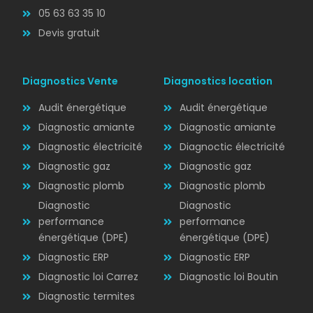
05 63 63 35 10
Devis gratuit
Diagnostics Vente
Diagnostics location
Audit énergétique
Audit énergétique
Diagnostic amiante
Diagnostic amiante
Diagnostic électricité
Diagnoctic électricité
Diagnostic
Diagnostic gaz
Diagnostic gaz
ÉLECTRICITÉ
Diagnostic plomb
Diagnostic plomb
Diagnostic
Diagnostic
performance
performance
énergétique (DPE)
énergétique (DPE)
Diagnostic ERP
Diagnostic ERP
Diagnostic loi Carrez
Diagnostic loi Boutin
Diagnostic termites