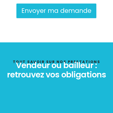
Envoyer ma demande
TOUT SAVOIR SUR NOS PRESTATIONS
Vendeur ou bailleur :
retrouvez vos obligations