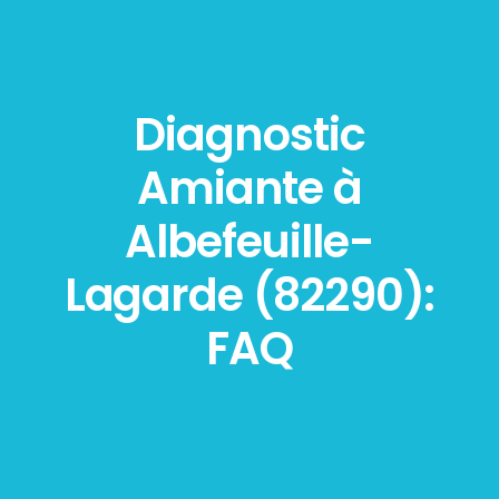
Diagnostic
Amiante à
Albefeuille-
Lagarde (82290):
FAQ