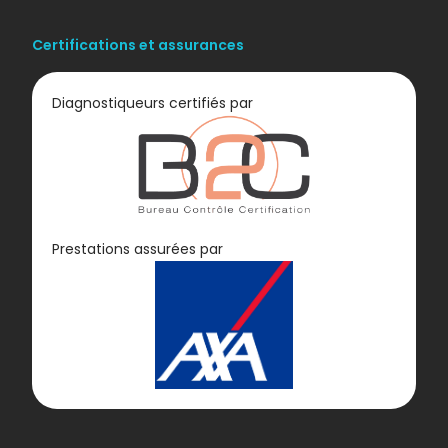
Certifications et assurances
Diagnostiqueurs certifiés par
Diagnostic
Prestations assurées par
GAZ