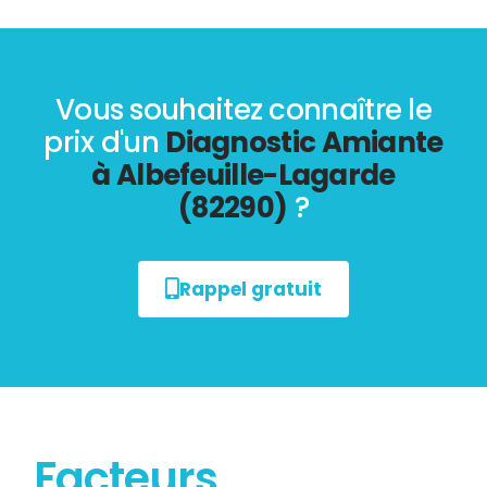
Vous souhaitez connaître le
prix d'un
Diagnostic Amiante
à Albefeuille-Lagarde
(82290)
?
Rappel gratuit
Facteurs