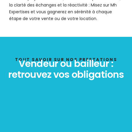
la clarté des échanges et la réactivité : Misez sur Mh
Expertises et vous gagnerez en sérénité à chaque
étape de votre vente ou de votre location.
TOUT SAVOIR SUR NOS PRESTATIONS
Vendeur ou bailleur :
retrouvez vos obligations