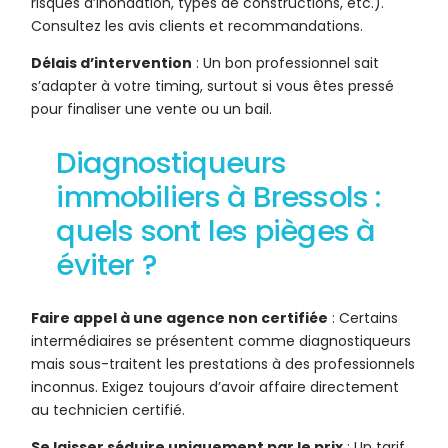
risques d’inondation, types de constructions, etc.).
Consultez les avis clients et recommandations.
Délais d’intervention
: Un bon professionnel sait
s’adapter à votre timing, surtout si vous êtes pressé
pour finaliser une vente ou un bail.
Diagnostiqueurs
immobiliers à Bressols :
quels sont les pièges à
éviter ?
Faire appel à une agence non certifiée
: Certains
intermédiaires se présentent comme diagnostiqueurs
mais sous-traitent les prestations à des professionnels
inconnus. Exigez toujours d’avoir affaire directement
au technicien certifié.
Se laisser séduire uniquement par le prix
: Un tarif