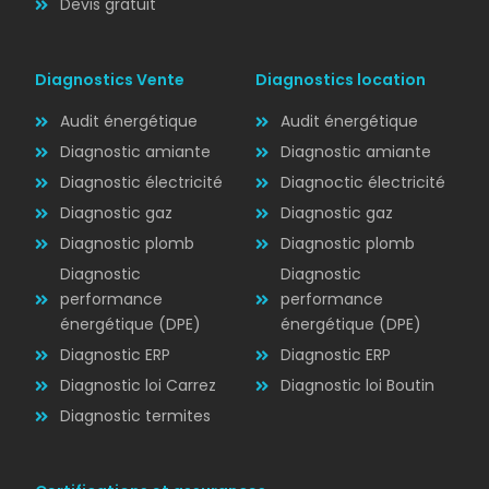
Devis gratuit
Diagnostics Vente
Diagnostics location
Audit énergétique
Audit énergétique
Diagnostic amiante
Diagnostic amiante
Diagnostic électricité
Diagnoctic électricité
Diagnostic
Diagnostic gaz
Diagnostic gaz
ÉLECTRICITÉ
Diagnostic plomb
Diagnostic plomb
Diagnostic
Diagnostic
performance
performance
énergétique (DPE)
énergétique (DPE)
Diagnostic ERP
Diagnostic ERP
Diagnostic loi Carrez
Diagnostic loi Boutin
Diagnostic termites