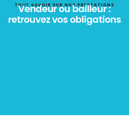
TOUT SAVOIR SUR NOS PRESTATIONS
Vendeur ou bailleur :
retrouvez vos obligations
Diagnostic